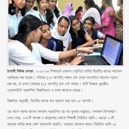
বৈশাখী নিউজ ডেস্ক:
২০২৫-২৬ শিক্ষাবর্ষে একাদশ শ্রেণিতে ভর্তির দ্বিতীয় ধাপের আবেদন
প্রক্রিয়া শুরু হয়েছে। শনিবার (২৩ আগস্ট) সকাল ৯টা থেকে অনলাইনে আবেদন গ্রহণ
শুরু হয়, যা চলবে সোমবার (২৫ আগস্ট) রাত ৮টা পর্যন্ত। ভর্তি বিষয়ক কেন্দ্রীয়
ওয়েবসাইটে প্রকাশিত বিজ্ঞপ্তিতে এ তথ্য জানানো হয়েছে।
বিজ্ঞপ্তি অনুযায়ী, দ্বিতীয় ধাপের ফল প্রকাশ করা হবে ২৮ আগস্ট।
এর আগে প্রথম ধাপের ফলাফল প্রকাশিত হয় গত বুধবার সন্ধ্যায়। ফলাফল বিশ্লেষণে
দেখা গেছে, ৩৭৮টি কলেজ ও মাদ্রাসায় কোনো শিক্ষার্থী নির্বাচিত হয়নি। এছাড়া ১০টি
কলেজে ভর্তির জন্য কেউ আবেদনই করেনি। তাছাড়া আবেদন করেও নির্বাচিত হয়নি ২৫