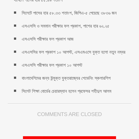
সিলেটে পাসের হার ৫৮.৩৩ শতাংশ, জিপিএ-৫ পেয়েছে ৩৮৩৬ জন
এসএসসি ও সমমান পরীক্ষার ফল প্রকাশ, পাশের হার ৬২.২৫
এসএসসি পরীক্ষার ফল প্রকাশ আজ
এসএসসির ফল প্রকাশ ১০ আগস্ট, এসএমএসে যুক্ত হলো নতুন নম্বর
এসএসসি পরীক্ষার ফল প্রকাশ ১০ আগস্ট
বাংলাদেশিদের জন্য উন্মুক্ত যুক্তরাজ্যের শেভেনিং স্কলারশিপ
সিলেট শিক্ষা বোর্ডের চেয়ারম্যান হলেন প্রফেসর শহীদুল আলম
COMMENTS ARE CLOSED