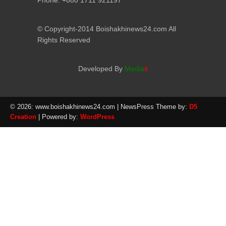
Phone: +880 1711 921197
© Copyright-2014 Boishakhinews24.com All
Rights Reserved
Developed By
Media
it
© 2026: www.boishakhinews24.com
| NewsPress Theme by:
D5
Creation
| Powered by:
WordPress