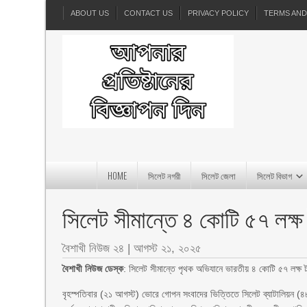
ABOUT US
CONTACT US
PRIVACY POLICY
TERMS AND
HOME
সিলেট নগরী
সিলেট জেলা
সিলেট বিভাগ
সিলেট সীমান্তে ৪ কোটি ৫৭ লক্
বৈশাখী নিউজ ২৪
|
আগস্ট ২১, ২০২৫
বৈশাখী নিউজ ডেস্ক
: সিলেট সীমান্তে পৃথক অভিযানে ভারতীয় ৪ কোটি ৫৭ লক্ষ ট
বৃহস্পতিবার (২১ আগস্ট) ভোরে গোপন সংবাদের ভিত্তিতে সিলেট ব্যাটালিয়ন (৪৮ 