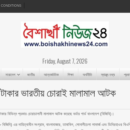
 CONDITIONS
Friday, August 7, 2026
সারাদেশ
জাতীয়
আন্তর্জাতিক
শিক্ষা
অর্থনীতি
স্বাস্থ্য তথ্য
প্রব
ষ টাকার ভারতীয় চোরাই মালামাল আটক
াকার বিভিন্ন প্রকার চোরাচালানী মালামাল আটক করেছে বর্ডার গার্ড বাংলাদেশ (বিজিবি)।
বিজিবি) এর দায়িত্বাধীন সংগ্রাম, বাংলাবাজার, তামাবিল, সোনালীচেলা লাফার্জ এবং ডিবিরহাওর বিওপ