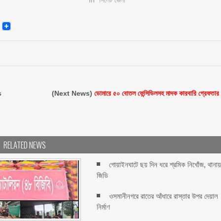
senger
Email
s
(Next News)
ডোমারে ৫০ বোতল ফেন্সিডিলসহ মাদক কারবারি গ্রেফতার
RELATED NEWS
গোয়াইনঘাটে ছয় দিন ধরে শ্রমিক নিখোঁজ, থানায
জিডি
ওসমানীনগরে রাতের আঁধারে রাস্তার উপর দেয়াল
নির্মাণ