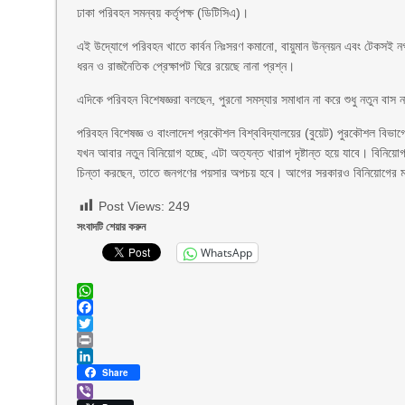
ঢাকা পরিবহন সমন্বয় কর্তৃপক্ষ (ডিটিসিএ)।
এই উদ্যোগে পরিবহন খাতে কার্বন নিঃসরণ কমানো, বায়ুমান উন্নয়ন এবং টেকসই ন
ধরন ও রাজনৈতিক প্রেক্ষাপট ঘিরে রয়েছে নানা প্রশ্ন।
এদিকে পরিবহন বিশেষজ্ঞরা বলছেন, পুরনো সমস্যার সমাধান না করে শুধু নতুন বাস না
পরিবহন বিশেষজ্ঞ ও বাংলাদেশ প্রকৌশল বিশ্ববিদ্যালয়ের (বুয়েট) পুরকৌশল বিভা
যখন আবার নতুন বিনিয়োগ হচ্ছে, এটা অত্যন্ত খারাপ দৃষ্টান্ত হয়ে যাবে। বিনিয়ো
চিন্তা করছেন, তাতে জনগণের পয়সার অপচয় হবে। আগের সরকারও বিনিয়োগের মাধ
Post Views:
249
সংবাদটি শেয়ার করুন
WhatsApp
WhatsApp
Facebook
Twitter
Print
LinkedIn
Share