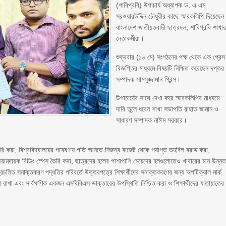
(শাবিপ্রবি) উপাচার্য অধ্যাপক ড. এ এম
সরওয়ারউদ্দিন চৌধুরীর কাছে স্মারকলিপি দিয়েছেন
বাংলাদেশ জাতীয়তবাদী ছাত্রদল, শাবিপ্রবি শাখা
নেতাকর্মীরা।
শুক্রবার (১৬ মে) সংগঠনের পক্ষ থেকে এক প্রেস
বিজ্ঞপ্তির মাধ্যমে বিষয়টি নিশ্চিত করেছেন দপ্তর
সম্পাদক সামসুজ্জামান প্রিন্স।
উপাচার্যের সাথে দেখা করে স্মারকলিপির মাধ্যমে
দাবি তুলে ধরেন শাখা সভাপতি রাহাত জামান ও
সাধারণ সম্পাদক নাঈম সরকার।
ি করা, বিশ্ববিদ্যালয়ের গবেষণায় গতি আনতে নিজস্ব বাজেট থেকে পর্যাপ্ত তহবিল বরাদ্দ করা,
আরামদায়ক রিডিং স্পেস তৈরি করা, ছাত্রদের হলের পাশাপাশি মেয়েদের হলগুলোতেও খাবারের মান উন্ন
প্রচলিত সনাক্তকরণ পদ্ধতির পরিবর্তে উত্তরপত্রে শিক্ষার্থীদের সনাক্তকরণের জন্য অপটিক্যাল মার্ক
া রাখা এবং সার্বক্ষণিক একজন এমবিবিএস ডাক্তারের উপস্থিতি নিশ্চিত করা ও শিক্ষার্থীদের যাতায়াতের