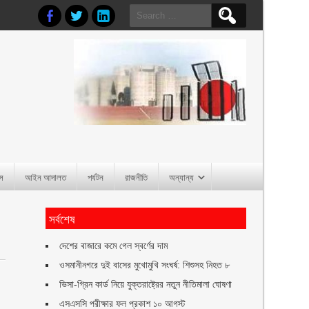
Search
for:
াস
আইন আদালত
পর্যটন
রাজনীতি
অন্যান্য
সর্বশেষ
দেশের বাজারে কমে গেল স্বর্ণের দাম
ওসমানীনগরে দুই বাসের মুখোমুখি সংঘর্ষ: শিশুসহ নিহত ৮
ভিসা-গ্রিন কার্ড নিয়ে যুক্তরাষ্ট্রের নতুন নীতিমালা ঘোষণা
এসএসসি পরীক্ষার ফল প্রকাশ ১০ আগস্ট