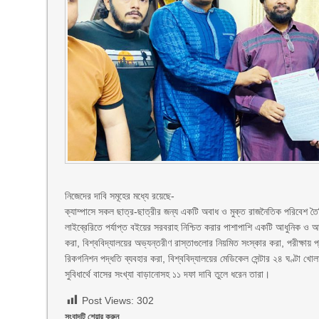
নিজেদের দাবি সমূহের মধ্যে রয়েছে-
ক্যাম্পাসে সকল ছাত্র-ছাত্রীর জন্য একটি অবাধ ও মুক্ত রাজনৈতিক পরিবেশ তৈর
লাইব্রেরিতে পর্যাপ্ত বইয়ের সরবরাহ নিশ্চিত করার পাশাপাশি একটি আধুনিক ও 
করা, বিশ্ববিদ্যালয়ের অভ্যন্তরীণ রাস্তাগুলোর নিয়মিত সংস্কার করা, পরীক্ষায় 
রিকগনিশন পদ্ধতি ব্যবহার করা, বিশ্ববিদ্যালয়ের মেডিকেল সেন্টার ২৪ ঘণ্টা খোল
সুবিধার্থে বাসের সংখ্যা বাড়ানোসহ ১১ দফা দাবি তুলে ধরেন তারা।
Post Views:
302
সংবাদটি শেয়ার করুন