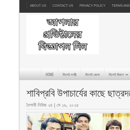
ABOUT US
CONTACT US
PRIVACY POLICY
TERMS AND
HOME
সিলেট নগরী
সিলেট জেলা
সিলেট বিভাগ
শাবিপ্রবি উপাচার্যের কাছে ছাত্র
বৈশাখী নিউজ ২৪
|
মে ১৬, ২০২৫