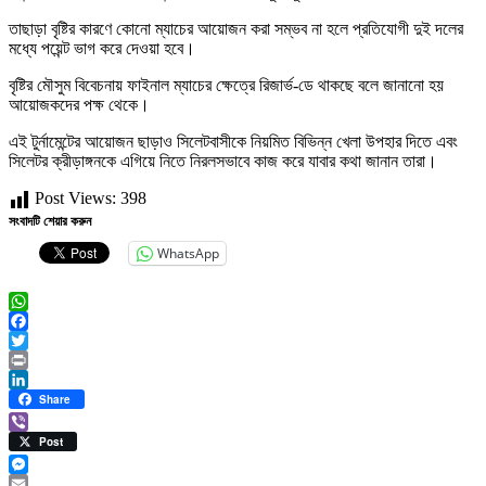
তাছাড়া বৃষ্টির কারণে কোনো ম্যাচের আয়োজন করা সম্ভব না হলে প্রতিযোগী দুই দলের
মধ্যে পয়েন্ট ভাগ করে দেওয়া হবে।
বৃষ্টির মৌসুম বিবেচনায় ফাইনাল ম্যাচের ক্ষেত্রে রিজার্ভ-ডে থাকছে বলে জানানো হয়
আয়োজকদের পক্ষ থেকে।
এই টুর্নামেন্টের আয়োজন ছাড়াও সিলেটবাসীকে নিয়মিত বিভিন্ন খেলা উপহার দিতে এবং
সিলেটর ক্রীড়াঙ্গনকে এগিয়ে নিতে নিরলসভাবে কাজ করে যাবার কথা জানান তারা।
Post Views:
398
সংবাদটি শেয়ার করুন
WhatsApp
WhatsApp
Facebook
Twitter
Print
LinkedIn
Share
Viber
Post
Messenger