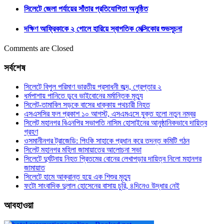
সিলেটে জেলা পর্যায়ের সাঁতার প্রতিযোগিতা অনুষ্ঠিত
দক্ষিণ আফ্রিকাকে ২ গোলে হারিয়ে স্বাগতিক মেক্সিকোর শুভসূচনা
Comments are Closed
সর্বশেষ
সিলেটে বিপুল পরিমাণ ভারতীয় প্রসাধনী জব্দ, গ্রেপ্তার ২
ধর্মপাশায় পানিতে ডুবে ভাইবোনের মর্মান্তিক মৃত্যু
সিলেট-তামাবিল সড়কে বাসের ধাক্কায় পথচারী নিহত
এসএসসির ফল প্রকাশ ১০ আগস্ট, এসএমএসে যুক্ত হলো নতুন নম্বর
সিলেট মহানগর বিএনপির সভাপতি নাসিম হোসাইনের আনুষ্ঠানিকভাবে দায়িত্ব
গ্রহণ
ওসমানীনগর ট্রাজেডি: পিংকি সাহাকে প্রধান করে তদন্ত কমিটি গঠন
সিলেট মহানগর মহিলা জামায়াতের আলোচনা সভা
সিলেটে দুর্ঘটনায় নিহত প্রিতমের বোনের লেখাপড়ার দায়িত্ব নিলো মহানগর
জামায়াত
সিলেটে হামে আক্রান্ত হয়ে এক শিশুর মৃত্যু
ফটো সাংবাদিক দুলাল হোসেনের বাসায় চুরি, ৪দিনেও উদ্ধার নেই
আবহাওয়া