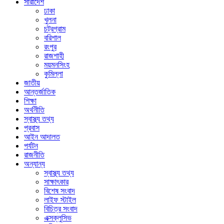
সারাদেশ
ঢাকা
খুলনা
চট্রগ্রাম
বরিশাল
রংপুর
রাজশাহী
ময়মনসিংহ
কুমিল্লা
জাতীয়
আন্তর্জাতিক
শিক্ষা
অর্থনীতি
স্বাস্থ্য তথ্য
প্রবাস
আইন আদালত
পর্যটন
রাজনীতি
অন্যান্য
স্বাস্থ্য তথ্য
সাক্ষাৎকার
বিশেষ সংবাদ
লাইফ স্টাইল
বিচিত্র সংবাদ
এক্সক্লুসিভ