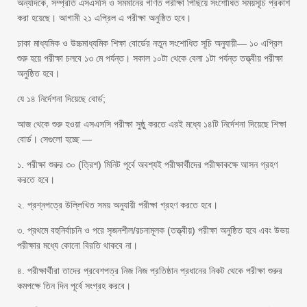
অন্যদিকে, সম্প্রতি এসএসসি ও সমমানের গণিত পরীক্ষা পিছিয়ে সংশোধিত সময়সূচি প্রকাশ
করা হয়েছে। আগামী ২১ এপ্রিল এ পরীক্ষা অনুষ্ঠিত হবে।
ঢাকা মাধ্যমিক ও উচ্চমাধ্যমিক শিক্ষা বোর্ডের নতুন সংশোধিত সূচি অনুযায়ী— ১০ এপ্রিল
শুরু হয়ে পরীক্ষা চলবে ১৩ মে পর্যন্ত। সকাল ১০টা থেকে বেলা ১টা পর্যন্ত তত্ত্বীয় পরীক্ষা
অনুষ্ঠিত হবে।
যে ১৪ নির্দেশনা দিয়েছে বোর্ড;
আজ থেকে শুরু হওয়া এসএসসি পরীক্ষা সুষ্ঠু করতে এরই মধ্যে ১৪টি নির্দেশনা দিয়েছে শিক্ষা
বোর্ড। সেগুলো হচ্ছে —
১. পরীক্ষা শুরুর ৩০ (ত্রিশ) মিনিট পূর্বে অবশ্যই পরীক্ষার্থীদের পরীক্ষাকক্ষে আসন গ্রহণ
করতে হবে।
২. প্রশ্নপত্রে উল্লিখিত সময় অনুযায়ী পরীক্ষা গ্রহণ করতে হবে।
৩. প্রথমে বহুনির্বাচনি ও পরে সৃজনশীল/রচনামূলক (তত্ত্বীয়) পরীক্ষা অনুষ্ঠিত হবে এবং উভয়
পরীক্ষার মধ্যে কোনো বিরতি থাকবে না।
৪. পরীক্ষার্থীরা তাদের প্রবেশপত্র নিজ নিজ প্রতিষ্ঠান প্রধানের নিকট থেকে পরীক্ষা শুরুর
কমপক্ষে তিন দিন পূর্বে সংগ্রহ করবে।