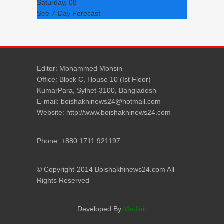
Saturday, 08
See 7-Day Forecast
Editor: Mohammed Mohsin
Office: Block C, House 10 (Ist Floor)
KumarPara, Sylhet-3100, Bangladesh
E-mail: boishakhinews24@hotmail.com
Website: http://www.boishakhinews24.com
Phone: +880 1711 921197
© Copyright-2014 Boishakhinews24.com All
Rights Reserved
Developed By
Media
it