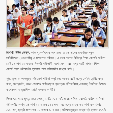
বৈশাখী নিউজ ডেস্ক:
আজ বৃহস্পতিবার শুরু হচ্ছে ২০২৫ সালের মাধ্যমিক স্কুল
সার্টিফিকেট (এসএসসি) ও সমমানের পরীক্ষা। এ বছর দেশের বিভিন্ন শিক্ষা বোর্ডের অধীনে
মোট ১৯ লাখ ২৮ হাজার শিক্ষার্থী পরীক্ষার্থী অংশ নেবে। এর মধ্যে নয়টি সাধারণ শিক্ষা
বোর্ডে ছেলে পরীক্ষার্থীর তুলনায় মেয়ে পরীক্ষার্থীর সংখ্যা বেশি।
সুষ্ঠু, সুন্দর ও নকলমুক্ত পরিবেশে পরীক্ষা অনুষ্ঠানের লক্ষ্যে এরই মধ্যে কোচিং সেন্টার বন্ধ
রাখা, প্রশ্নফাঁস, গুজব ঠেকাতে শাস্তিমূলক ব্যবস্থার হুঁশিয়ারিসহ একগুচ্ছ নির্দেশনা দিয়েছে
বাংলাদেশ আন্তঃশিক্ষা বোর্ড সমন্বয় কমিটি।
শিক্ষা মন্ত্রণালয় সূত্রে জানা গেছে, চলতি বছর নয়টি সাধারণ শিক্ষা বোর্ডের অধীনে সর্বমোট
পরীক্ষার্থীর সংখ্যা ১৪ লাখ ৯০ হাজার ১৪২ জন। এর মধ্যে ছাত্র সাত লাখ এক হাজার
৫৩৮ জন, ছাত্রী সাত লাখ ৮৮ হাজার ৬০৪ জন। পরীক্ষাকেন্দ্রের সংখ্যা দুই হাজার ২৯১টি