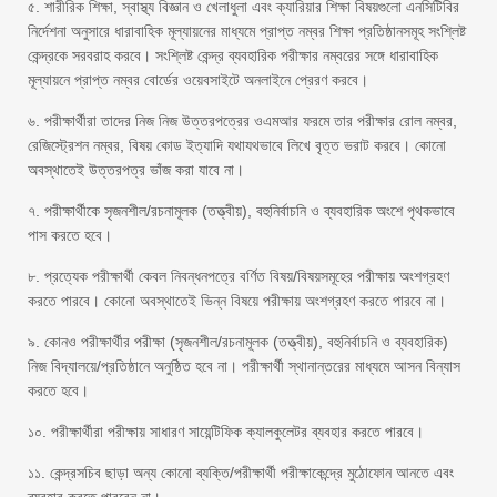
৫. শারীরিক শিক্ষা, স্বাস্থ্য বিজ্ঞান ও খেলাধুলা এবং ক্যারিয়ার শিক্ষা বিষয়গুলো এনসিটিবির
নির্দেশনা অনুসারে ধারাবাহিক মূল্যায়নের মাধ্যমে প্রাপ্ত নম্বর শিক্ষা প্রতিষ্ঠানসমূহ সংশ্লিষ্ট
কেন্দ্রকে সরবরাহ করবে। সংশ্লিষ্ট কেন্দ্র ব্যবহারিক পরীক্ষার নম্বরের সঙ্গে ধারাবাহিক
মূল্যায়নে প্রাপ্ত নম্বর বোর্ডের ওয়েবসাইটে অনলাইনে প্রেরণ করবে।
৬. পরীক্ষার্থীরা তাদের নিজ নিজ উত্তরপত্রের ওএমআর ফরমে তার পরীক্ষার রোল নম্বর,
রেজিস্ট্রেশন নম্বর, বিষয় কোড ইত্যাদি যথাযথভাবে লিখে বৃত্ত ভরাট করবে। কোনো
অবস্থাতেই উত্তরপত্র ভাঁজ করা যাবে না।
৭. পরীক্ষার্থীকে সৃজনশীল/রচনামূলক (তত্ত্বীয়), বহুনির্বাচনি ও ব্যবহারিক অংশে পৃথকভাবে
পাস করতে হবে।
৮. প্রত্যেক পরীক্ষার্থী কেবল নিবন্ধনপত্রে বর্ণিত বিষয়/বিষয়সমূহের পরীক্ষায় অংশগ্রহণ
করতে পারবে। কোনো অবস্থাতেই ভিন্ন বিষয়ে পরীক্ষায় অংশগ্রহণ করতে পারবে না।
৯. কোনও পরীক্ষার্থীর পরীক্ষা (সৃজনশীল/রচনামূলক (তত্ত্বীয়), বহুনির্বাচনি ও ব্যবহারিক)
নিজ বিদ্যালয়ে/প্রতিষ্ঠানে অনুষ্ঠিত হবে না। পরীক্ষার্থী স্থানান্তরের মাধ্যমে আসন বিন্যাস
করতে হবে।
১০. পরীক্ষার্থীরা পরীক্ষায় সাধারণ সায়েন্টিফিক ক্যালকুলেটর ব্যবহার করতে পারবে।
১১. কেন্দ্রসচিব ছাড়া অন্য কোনো ব্যক্তি/পরীক্ষার্থী পরীক্ষাকেন্দ্রে মুঠোফোন আনতে এবং