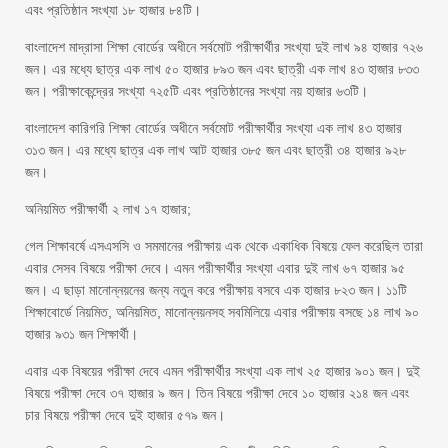
এবং প্রতিষ্ঠান সংখ্যা ১৮ হাজার ৮৪টি।
বাংলাদেশ মাদ্রাসা শিক্ষা বোর্ডের অধীনে সর্বমোট পরীক্ষার্থীর সংখ্যা দুই লাখ ৯৪ হাজার ৭২৬
জন। এর মধ্যে ছাত্র এক লাখ ৫০ হাজার ৮৯৩ জন এবং ছাত্রী এক লাখ ৪৩ হাজার ৮৩৩
জন। পরীক্ষাকেন্দ্রের সংখ্যা ৭২৫টি এবং প্রতিষ্ঠানের সংখ্যা নয় হাজার ৬৩টি।
বাংলাদেশ কারিগরি শিক্ষা বোর্ডের অধীনে সর্বমোট পরীক্ষার্থীর সংখ্যা এক লাখ ৪৩ হাজার
৩১৩ জন। এর মধ্যে ছাত্র এক লাখ আট হাজার ৩৮৫ জন এবং ছাত্রী ৩৪ হাজার ৯২৮
জন।
অনিয়মিত পরীক্ষার্থী ২ লাখ ১৭ হাজার;
গেল শিক্ষাবর্ষে এসএসসি ও সমমানের পরীক্ষায় এক থেকে একাধিক বিষয়ে ফেল করেছিল তারা
এবার সেসব বিষয়ে পরীক্ষা দেবে। এমন পরীক্ষার্থীর সংখ্যা এবার দুই লাখ ৬৭ হাজার ৯৫
জন। এ ছাড়া মানোন্নয়নের জন্য নতুন করে পরীক্ষায় বসবে এক হাজার ৮২৩ জন। ১১টি
শিক্ষাবোর্ডে নিয়মিত, অনিয়মিত, মানোন্নয়নসহ সবমিলিয়ে এবার পরীক্ষায় বসছে ১৪ লাখ ৯০
হাজার ৯৩১ জন শিক্ষার্থী।
এবার এক বিষয়ের পরীক্ষা দেবে এমন পরীক্ষার্থীর সংখ্যা এক লাখ ২৫ হাজার ৯০১ জন। দুই
বিষয়ে পরীক্ষা দেবে ৩৭ হাজার ৯ জন। তিন বিষয়ে পরীক্ষা দেবে ১০ হাজার ২১৪ জন এবং
চার বিষয়ে পরীক্ষা দেবে দুই হাজার ৫৭৯ জন।