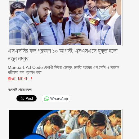
এসএসসির ফল প্রকাশ ১০ আগস্ট, এসএমএসে যুক্ত হলো
নতুন নম্বর
Manual1 Ad Code বৈশাখী নিউজ ডেস্ক: চলতি বছরের এসএসসি ও সমমান
পরীক্ষার ফল প্রকাশ করা
READ MORE
সংবাদটি শেয়ার করুন
WhatsApp