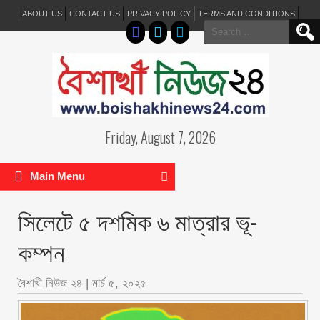
ABOUT US
CONTACT US
PRIVACY POLICY
TERMS AND CONDITIONS
Search
for:
Friday, August 7, 2026
Main Menu
সিলেটে ৫ দশমিক ৬ মাত্রার ভূ-
কম্পন
বৈশাখী নিউজ ২৪
|
মার্চ ৫, ২০২৫