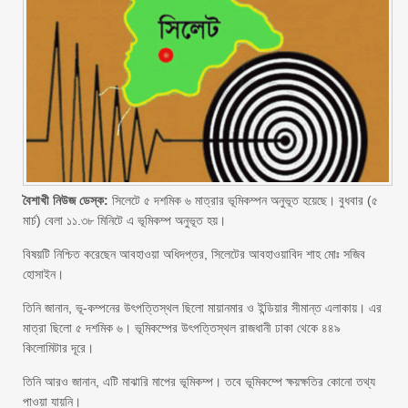
বৈশাখী নিউজ ডেস্ক:
সিলেটে ৫ দশমিক ৬ মাত্রার ভূমিকম্পন অনুভূত হয়েছে। বুধবার (৫
মার্চ) বেলা ১১.৩৮ মিনিটে এ ভূমিকম্প অনুভূত হয়।
বিষয়টি নিশ্চিত করেছেন আবহাওয়া অধিদপ্তর, সিলেটের আবহাওয়াবিদ শাহ মোঃ সজিব
হোসাইন।
তিনি জানান, ভূ-কম্পনের উৎপত্তিস্থল ছিলো মায়ানমার ও ইন্ডিয়ার সীমান্ত এলাকায়। এর
মাত্রা ছিলো ৫ দশমিক ৬। ভূমিকম্পের উৎপত্তিস্থল রাজধানী ঢাকা থেকে ৪৪৯
কিলোমিটার দূরে।
তিনি আরও জানান, এটি মাঝারি মাপের ভূমিকম্প। তবে ভূমিকম্পে ক্ষয়ক্ষতির কোনো তথ্য
পাওয়া যায়নি।