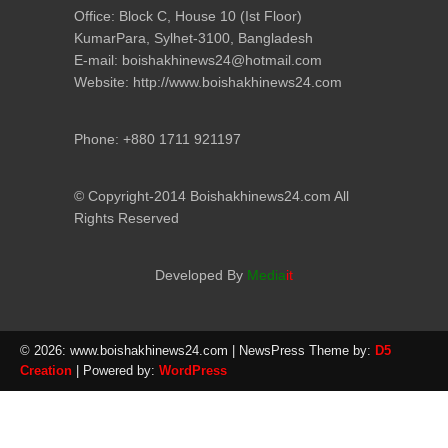
Office: Block C, House 10 (Ist Floor)
KumarPara, Sylhet-3100, Bangladesh
E-mail: boishakhinews24@hotmail.com
Website: http://www.boishakhinews24.com
Phone: +880 1711 921197
© Copyright-2014 Boishakhinews24.com All
Rights Reserved
Developed By
Media
it
© 2026: www.boishakhinews24.com
| NewsPress Theme by:
D5
Creation
| Powered by:
WordPress