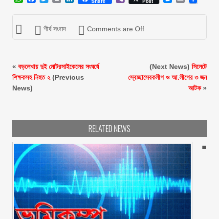
Share
Post
শীর্ষ সংবাদ
Comments are Off
«
বড়লেখায় দুই মোটরসাইকেলের সংঘর্ষে
(Next News)
সিলেটে
শিক্ষকসহ নিহত ২
(Previous
স্বেচ্ছাসেবকলীগ ও আ.লীগের ৩ জন
News)
আটক
»
RELATED NEWS