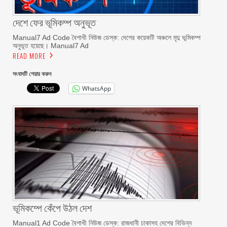
দেশে ফের ভূমিকম্প অনুভূত
Manual7 Ad Code বৈশাখী নিউজ ডেস্ক: দেশের কয়েকটি অঞ্চলে মৃদু ভূমিকম্প
অনুভূত হয়েছে। Manual7 Ad
READ MORE
সংবাদটি শেয়ার করুন
WhatsApp
ভূমিকম্পে কেঁপে উঠল দেশ
Manual1 Ad Code বৈশাখী নিউজ ডেস্ক: রাজধানী ঢাকাসহ দেশের বিভিন্ন