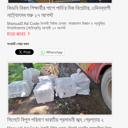
কিডনি বিকল শিক্ষার্থীর পাশে শাবি’র দিক থিয়েটার, ৩দিনব্যাপী
নাট্যোৎসব শুরু ২৭ আগস্ট
Manual3 Ad Code বৈশাখী নিউজ ডেস্ক: শাহজালাল বিজ্ঞান ও প্রযুক্তি
বিশ্ববিদ্যালয়ে (শাবিপ্রবি) আগামী ২৭ আগস্ট
READ MORE
সংবাদটি শেয়ার করুন
WhatsApp
সিলেটে বিপুল পরিমাণ ভারতীয় প্রসাধনী জব্দ, গ্রেপ্তার ২