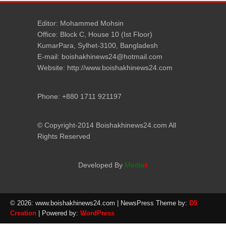
Editor: Mohammed Mohsin
Office: Block C, House 10 (Ist Floor)
KumarPara, Sylhet-3100, Bangladesh
E-mail: boishakhinews24@hotmail.com
Website: http://www.boishakhinews24.com
Phone: +880 1711 921197
© Copyright-2014 Boishakhinews24.com All
Rights Reserved
Developed By
Media
it
© 2026: www.boishakhinews24.com
| NewsPress Theme by:
D5
Creation
| Powered by:
WordPress