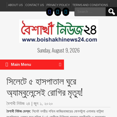
ABOUT US
CONTACT US
PRIVACY POLICY
TERMS AND CONDITIONS
Search
for:
Sunday, August 9, 2026
Main Menu
সিলেটে ৫ হাসপাতাল ঘুরে
অ্যাম্বুলেন্সেই রোগির মৃত্যু!
বৈশাখী নিউজ ২৪
|
জুন ১, ২০২০
বৈশাখী নিউজ ডেস্ক:
সিলেট নগরীর পশ্চিম কাজিরবাজারের মোগলটুলা এলাকার বাসিন্দা