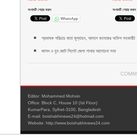
সংবাদটি শেয়ার করুন
সংবাদটি শেয়ার করুন
WhatsApp
প্রভাষক পরিচয়ে খাতা মূল্যায়ন, আসলে কলেজের অফিস সহকারী!
জাসদ ও যুব জোট সিলেট জেলা শাখার আলোচনা সভা
COMM
Editor: Mohammed Mohsin
Office: Block C, House 10 (Ist Floor)
KumarPara, Sylhet-3100, Bangladesh
E-mail: boishakhinews24@hotmail.com
Website: http://www.boishakhinews24.com
© 2026: www.boishakhinews24.com
| NewsPress Theme by: