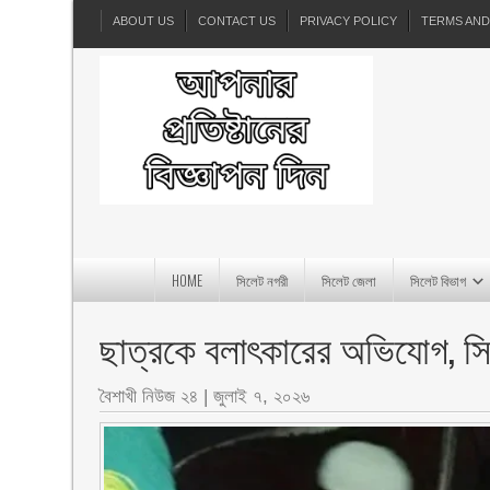
ABOUT US
CONTACT US
PRIVACY POLICY
TERMS AND
HOME
সিলেট নগরী
সিলেট জেলা
সিলেট বিভাগ
ছাত্রকে বলাৎকারের অভিযোগ, সিলেট
বৈশাখী নিউজ ২৪
|
জুলাই ৭, ২০২৬