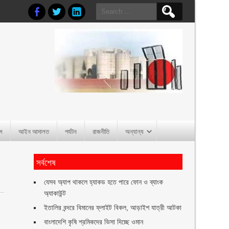
Search
for:
াস
আইন আদালত
পর্যটন
রাজনীতি
অন্যান্য
সর্বশেষ
যেসব অ্যাপ থাকলে হ্যাকড হতে পারে ফোন ও ব্যাংক
অ্যাকাউন্ট
ইতালির বন্দরে বিমানের ফ্লাইট বিকল, আড়াইশ যাত্রী আটকা
বাংলাদেশি কৃষি শ্রমিকদের ভিসা দিচ্ছে ওমান