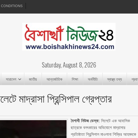
 CONDITIONS
Saturday, August 8, 2026
সারাদেশ
জাতীয়
আন্তর্জাতিক
শিক্ষা
অর্থনীতি
স্বাস্থ্য তথ্য
প্রব
ে মাদ্রাসা প্রিন্সিপাল গ্রেপ্তার
বৈশাখী নিউজ ডেস্ক:
সিলেটে এক আবাসিক
ছাত্রকে বলৎকারের অভিযোগে মাদ্রাসার
প্রতিষ্ঠাতা প্রিন্সিপাল মাওলানা শিব্বির আহমদকে