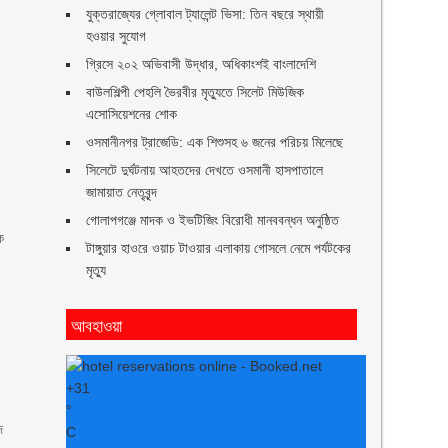
যুক্তরাজ্যের গ্লোবাল ট্যালেন্ট ভিসা: তিন বছরে স্থায়ী
হওয়ার সুযোগ
গ্রিসে ২০২ অভিবাসী উদ্ধার, অধিকাংশই বাংলাদেশি
বাউলশিল্পী পেহলি ভৈরবীর মৃত্যুতে সিলেট মিউজিক
এসোসিয়েশনের শোক
ওসমানীনগর ট্রাজেডি: এক শিশুসহ ৬ জনের পরিচয় মিলেছে
সিলেটে দুর্ঘটনায় আহতদের দেখতে ওসমানী হাসপাতালে
জামায়াত নেতৃবৃন্দ
গোলাপগঞ্জে মাদক ও ইভটিজিং বিরোধী মানববন্ধন অনুষ্ঠিত
ক
টাঙ্গুয়ার হাওরে ওয়াচ টাওয়ার এলাকায় গোসলে নেমে পর্যটকের
মৃত্যু
আবহাওয়া
+
31
°
দ
C