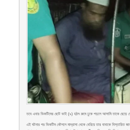
তবে এবার ভিকটিমের ছোট ভাই (৯) হঠাৎ রুমে ঢুকে পড়লে আসামি তাকে ছেড়ে 
এই ঘটনার পর ভিকটিম কৌশলে মাদ্রাসা থেকে বেরিয়ে তার বাবাকে বিস্তারিত জানা