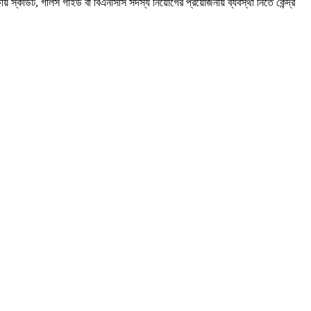
য় স্কাউট, গার্লস গাইড বা বিএনসিসি সদস্য নিয়োগের প্রয়োজনীয় ব্যবস্থা নিতে কেন্দ্র