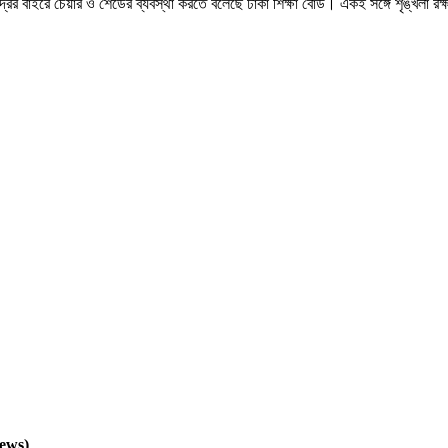
র বাইরে চেয়ার ও শেডের ব্যবস্থা করতে বলেছে ঢাকা শিক্ষা বোর্ড। একই সঙ্গে শৃঙ্খলা রক্ষা
ews)