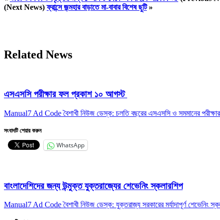
(Next News)
ফ্রান্সে জন্মহার বাড়াতে মা-বাবার বিশেষ ছুটি
»
Related News
এসএসসি পরীক্ষার ফল প্রকাশ ১০ আগস্ট
Manual7 Ad Code বৈশাখী নিউজ ডেস্ক: চলতি বছরের এসএসসি ও সমমানের পরীক্ষা
সংবাদটি শেয়ার করুন
WhatsApp
বাংলাদেশিদের জন্য উন্মুক্ত যুক্তরাজ্যের শেভেনিং স্কলারশিপ
Manual7 Ad Code বৈশাখী নিউজ ডেস্ক: যুক্তরাজ্য সরকারের মর্যাদাপূর্ণ শেভেনিং স্