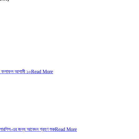
র ফলাফল আগামী ১০
Read More
কলারশিপ-এর জন্য আবেদন গ্রহণ শুরু
Read More