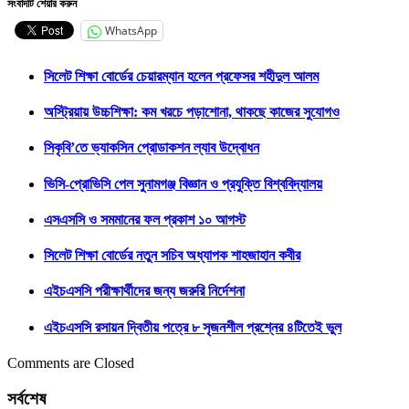
সংবাদটি শেয়ার করুন
WhatsApp
সিলেট শিক্ষা বোর্ডের চেয়ারম্যান হলেন প্রফেসর শহীদুল আলম
অস্ট্রিয়ায় উচ্চশিক্ষা: কম খরচে পড়াশোনা, থাকছে কাজের সুযোগও
সিকৃবি’তে ভ্যাকসিন প্রোডাকশন ল্যাব উদ্বোধন
ভিসি-প্রোভিসি পেল সুনামগঞ্জ বিজ্ঞান ও প্রযুক্তি বিশ্ববিদ্যালয়
এসএসসি ও সমমানের ফল প্রকাশ ১০ আগস্ট
সিলেট শিক্ষা বোর্ডের নতুন সচিব অধ্যাপক শাহজাহান কবীর
এইচএসসি পরীক্ষার্থীদের জন্য জরুরি নির্দেশনা
এইচএসসি রসায়ন দ্বিতীয় পত্রে ৮ সৃজনশীল প্রশ্নের ৪টিতেই ভুল
Comments are Closed
সর্বশেষ