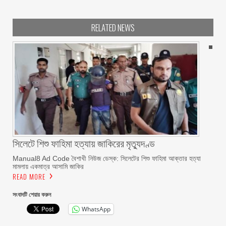
RELATED NEWS
সিলেটে শিশু ফাহিমা হত্যায় জাকিরের মৃত্যুদণ্ড
Manual8 Ad Code বৈশাখী নিউজ ডেস্ক: সিলেটের শিশু ফাহিমা আক্তার হত্যা
মামলায় একমাত্র আসামি জাকির
READ MORE
সংবাদটি শেয়ার করুন
WhatsApp