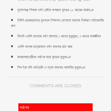
সুনামগঞ্জে শিশুকে ধর্ষণ চেষ্টার অপরাধে বৃদ্ধের ১০ বছরের কারাদণ্ড
ইউপি চেয়ারম্যানের ন্যূনতম শিক্ষাগত যোগ্যতা স্নাতক নির্ধারণে হাইকোর্টের
রুল
সিলেট এমসি কলেজে ধর্ষণ মামলায় ১ জনের মৃত্যুদন্ড, ৩ জনের যাবজ্জীবন
এমসি কলেজ ছাত্রাবাসে ধর্ষণ মামলার রায় আজ
মাদরাসাছাত্রীকে ধর্ষণের দায়ে বৃদ্ধের মৃত্যুদণ্ড
শিশু ইরা মনি ধর্ষণচেষ্টা ও হত্যা মামলার আসামির মৃত্যুদণ্ড
COMMENTS ARE CLOSED
সর্বশেষ