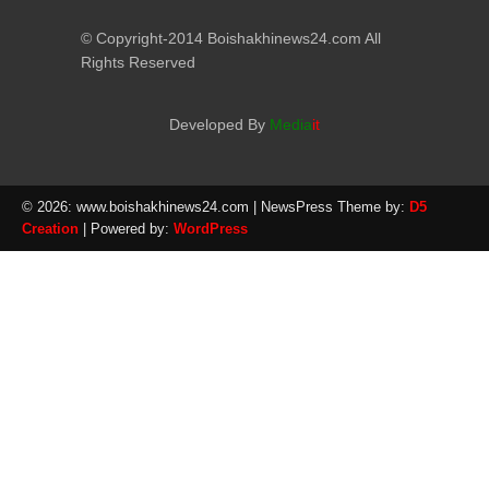
© Copyright-2014 Boishakhinews24.com All
Rights Reserved
Developed By
Media
it
© 2026: www.boishakhinews24.com
| NewsPress Theme by:
D5
Creation
| Powered by:
WordPress