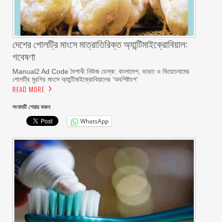
দেশের পোলট্রি মাংসে মাত্রাতিরিক্ত অ্যান্টিমাইক্রোবিয়াল:
গবেষণা
Manual2 Ad Code বৈশাখী নিউজ ডেস্ক: বাংলাদেশ, ভারত ও ভিয়েতনামের
পোলট্রি মুরগির মাংসে অ্যান্টিমাইক্রোবিয়ালের ‘অবশিষ্টাংশ’
READ MORE
সংবাদটি শেয়ার করুন
WhatsApp