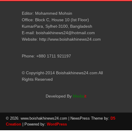
Editor: Mohammed Mohsin
Office: Block C, House 10 (Ist Floor)
KumarPara, Sylhet-3100, Bangladesh
E-mail: boishakhinews24@hotmail.com
Website: http://www.boishakhinews24.com
Phone: +880 1711 921197
© Copyright-2014 Boishakhinews24.com All
Rights Reserved
Developed By
Media
it
© 2026: www.boishakhinews24.com
| NewsPress Theme by:
D5
Creation
| Powered by:
WordPress