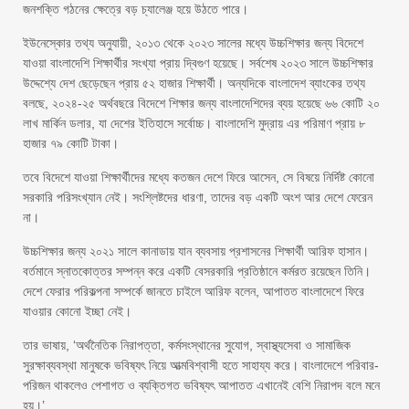
জনশক্তি গঠনের ক্ষেত্রে বড় চ্যালেঞ্জ হয়ে উঠতে পারে।
ইউনেস্কোর তথ্য অনুযায়ী, ২০১৩ থেকে ২০২৩ সালের মধ্যে উচ্চশিক্ষার জন্য বিদেশে
যাওয়া বাংলাদেশি শিক্ষার্থীর সংখ্যা প্রায় দ্বিগুণ হয়েছে। সর্বশেষ ২০২৩ সালে উচ্চশিক্ষার
উদ্দেশ্যে দেশ ছেড়েছেন প্রায় ৫২ হাজার শিক্ষার্থী। অন্যদিকে বাংলাদেশ ব্যাংকের তথ্য
বলছে, ২০২৪-২৫ অর্থবছরে বিদেশে শিক্ষার জন্য বাংলাদেশিদের ব্যয় হয়েছে ৬৬ কোটি ২০
লাখ মার্কিন ডলার, যা দেশের ইতিহাসে সর্বোচ্চ। বাংলাদেশি মুদ্রায় এর পরিমাণ প্রায় ৮
হাজার ৭৯ কোটি টাকা।
তবে বিদেশে যাওয়া শিক্ষার্থীদের মধ্যে কতজন দেশে ফিরে আসেন, সে বিষয়ে নির্দিষ্ট কোনো
সরকারি পরিসংখ্যান নেই। সংশ্লিষ্টদের ধারণা, তাদের বড় একটি অংশ আর দেশে ফেরেন
না।
উচ্চশিক্ষার জন্য ২০২১ সালে কানাডায় যান ব্যবসায় প্রশাসনের শিক্ষার্থী আরিফ হাসান।
বর্তমানে স্নাতকোত্তর সম্পন্ন করে একটি বেসরকারি প্রতিষ্ঠানে কর্মরত রয়েছেন তিনি।
দেশে ফেরার পরিকল্পনা সম্পর্কে জানতে চাইলে আরিফ বলেন, আপাতত বাংলাদেশে ফিরে
যাওয়ার কোনো ইচ্ছা নেই।
তার ভাষায়, ‘অর্থনৈতিক নিরাপত্তা, কর্মসংস্থানের সুযোগ, স্বাস্থ্যসেবা ও সামাজিক
সুরক্ষাব্যবস্থা মানুষকে ভবিষ্যৎ নিয়ে আত্মবিশ্বাসী হতে সাহায্য করে। বাংলাদেশে পরিবার-
পরিজন থাকলেও পেশাগত ও ব্যক্তিগত ভবিষ্যৎ আপাতত এখানেই বেশি নিরাপদ বলে মনে
হয়।’