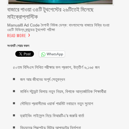
বাজারে পাওয়া ৩৪টি টুথপেস্টের ২৬টিতেই মিলেছে
মাইক্রোপ্লাস্টিক
Manual8 Ad Code বৈশাখী নিউজ ডেস্ক: বাংলাদেশের বাজারে বিক্রি হওয়া
৩৪টি বিভিন্ন ব্র্যান্ডের টুথপেস্ট পরীক্ষা
READ MORE
সংবাদটি শেয়ার করুন
WhatsApp
৫০তম বিসিএস লিখিত পরীক্ষার ফল প্রকাশ, উত্তীর্ণ ৬,১৬৫ জন
জল আর জীবনের অপূর্ব সেতুবন্ধন
মার্কিন স্টুডেন্ট ভিসায় নতুন নিয়ম, বিপাকে আন্তর্জাতিক শিক্ষার্থীরা
সৌদিতে প্রবাসীদের ওয়ার্ক পারমিট নবায়নে নতুন সুযোগ
ড্রাইভিং লাইসেন্স নিয়ে বিআরটিএ’র জরুরি বার্তা
বিদ্যুতের প্রিপেইড মিটার আপডেটের নির্দেশনা