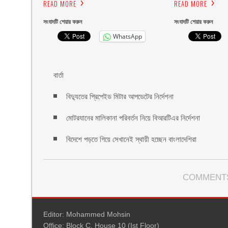
READ MORE
READ MORE
সংবাদটি শেয়ার করুন
সংবাদটি শেয়ার করুন
WhatsApp
বার্তা
বিদ্যুতের প্রিপেইড মিটার আপডেটের নির্দেশনা
মোটরযানের মালিকানা পরিবর্তন নিয়ে বিআরটিএর নির্দেশনা
বিদেশে পড়তে গিয়ে সেখানেই স্থায়ী হচ্ছেন বাংলাদেশিরা
COMMENTS
Editor: Mohammed Mohsin
Office: Block C, House 10 (Ist Floor)