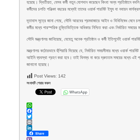
হয়েছে। দ্বিতীয়ত, যেসব কর্মী নতুন যোগদান করেছেন কিংবা অন্য প্রতিষ্ঠানে বদলি
কর্মীদের চলতি পঞ্জিকা বছরের মধ্যেই তাদের ওয়ার্ক পারমিট ইস্যু বা নবায়ন কার্যক্
দূতাবাস সূত্রে জানা গেছে, সৌদি আরবের শ্রমবাজারে আইন ও বিধিনিষেধ মেনে চ
কর্মীর মধ্যে পারস্পরিক চুক্তিভিত্তিক অধিকার নিশ্চিত করা এবং নির্ধারিত সময়ের 
সৌদি মন্ত্রণালয় জানিয়েছে, যেহেতু অনেক প্রতিষ্ঠান ও কর্মী ইতিপূর্বেই ওয়ার্ক প
মন্ত্রণালয় কঠোরভাবে হুঁশিয়ারি দিয়েছে যে, নির্ধারিত সময়সীমার মধ্যে ওয়ার্ক পারমি
আইনি ব্যবস্থা গ্রহণ করা হবে। তাই বিলম্ব না করে দ্রুততম সময়ের মধ্যে এই প্রক
জানানো হয়েছে।
Post Views:
142
সংবাদটি শেয়ার করুন
WhatsApp
WhatsApp
Facebook
Twitter
Print
LinkedIn
Share