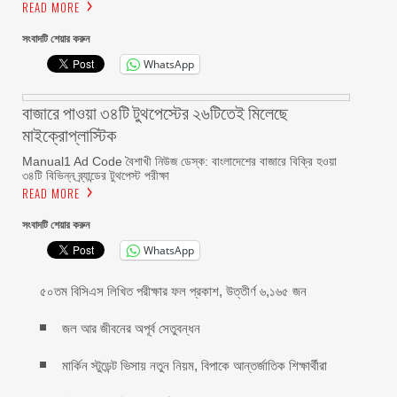
READ MORE
সংবাদটি শেয়ার করুন
WhatsApp
বাজারে পাওয়া ৩৪টি টুথপেস্টের ২৬টিতেই মিলেছে
মাইক্রোপ্লাস্টিক
Manual1 Ad Code বৈশাখী নিউজ ডেস্ক: বাংলাদেশের বাজারে বিক্রি হওয়া
৩৪টি বিভিন্ন ব্র্যান্ডের টুথপেস্ট পরীক্ষা
READ MORE
সংবাদটি শেয়ার করুন
WhatsApp
৫০তম বিসিএস লিখিত পরীক্ষার ফল প্রকাশ, উত্তীর্ণ ৬,১৬৫ জন
জল আর জীবনের অপূর্ব সেতুবন্ধন
মার্কিন স্টুডেন্ট ভিসায় নতুন নিয়ম, বিপাকে আন্তর্জাতিক শিক্ষার্থীরা