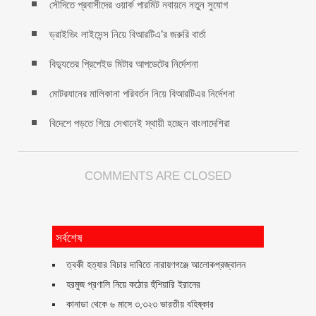
সৌদিতে প্রবাসীদের ওয়ার্ক পারমিট নবায়নে নতুন সুযোগ
ড্রাইভিং লাইসেন্স নিয়ে বিআরটিএ’র জরুরি বার্তা
বিদ্যুতের প্রিপেইড মিটার আপডেটের নির্দেশনা
মোটরযানের মালিকানা পরিবর্তন নিয়ে বিআরটিএর নির্দেশনা
বিদেশে পড়তে গিয়ে সেখানেই স্থায়ী হচ্ছেন বাংলাদেশিরা
COMMENTS ARE CLOSED
সর্বশেষ
ত্বকী হত্যার বিচার দাবিতে নারায়ণগঞ্জে আলোকপ্রজ্বালন
হরমুজ প্রণালি নিয়ে কঠোর হুঁশিয়ারি ইরানের
কানাডা থেকে ৬ মাসে ৩,৩২৩ ভারতীয় বহিষ্কার