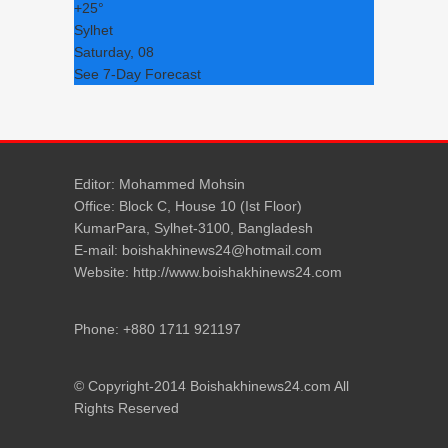
+
25°
Sylhet
Saturday, 08
See 7-Day Forecast
Editor: Mohammed Mohsin
Office: Block C, House 10 (Ist Floor)
KumarPara, Sylhet-3100, Bangladesh
E-mail: boishakhinews24@hotmail.com
Website: http://www.boishakhinews24.com
Phone: +880 1711 921197
© Copyright-2014 Boishakhinews24.com All
Rights Reserved