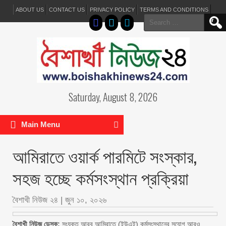
ABOUT US
CONTACT US
PRIVACY POLICY
TERMS AND CONDITIONS
Search
for:
Saturday, August 8, 2026
Main Menu
আমিরাতে ওয়ার্ক পারমিটে সংস্কার,
সহজ হচ্ছে কর্মসংস্থান প্রক্রিয়া
বৈশাখী নিউজ ২৪
|
জুন ১০, ২০২৬
বৈশাখী নিউজ ডেস্ক:
সংযুক্ত আরব আমিরাতে (ইউএই) কর্মসংস্থানের সুযোগ আরও