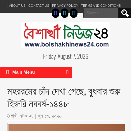
ABOUT US
CONTACT US
PRIVACY POLICY
TERMS AND CONDITIONS
Search
for:
Friday, August 7, 2026
Main Menu
মহররমের চাঁদ দেখা গেছে, বুধবার শুরু
হিজরি নববর্ষ-১৪৪৮
বৈশাখী নিউজ ২৪
|
জুন ১৬, ২০২৬