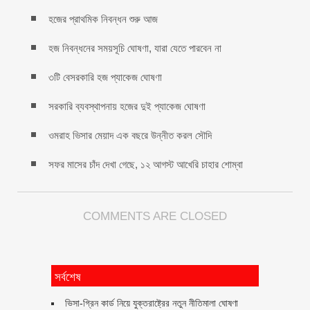
হজের প্রাথমিক নিবন্ধন শুরু আজ
হজ নিবন্ধনের সময়সূচি ঘোষণা, যারা যেতে পারবেন না
৩টি বেসরকারি হজ প্যাকেজ ঘোষণা
সরকারি ব্যবস্থাপনায় হজের দুই প্যাকেজ ঘোষণা
ওমরাহ ভিসার মেয়াদ এক বছরে উন্নীত করল সৌদি
সফর মাসের চাঁদ দেখা গেছে, ১২ আগস্ট আখেরি চাহার শোম্বা
COMMENTS ARE CLOSED
সর্বশেষ
ভিসা-গ্রিন কার্ড নিয়ে যুক্তরাষ্ট্রের নতুন নীতিমালা ঘোষণা