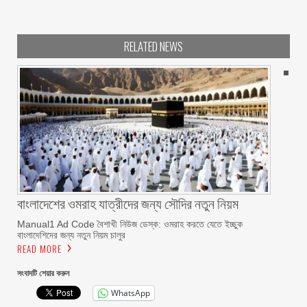
RELATED NEWS
বাংলাদেশের ওমরাহ যাত্রীদের জন্য সৌদির নতুন নিয়ম
Manual1 Ad Code বৈশাখী নিউজ ডেস্ক: ওমরাহ করতে যেতে ইচ্ছুক
বাংলাদেশিদের জন্য নতুন নিয়ম চালুর
READ MORE
সংবাদটি শেয়ার করুন
WhatsApp