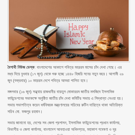
বৈশাখী নিউজ ডেস্ক
: বাংলাদেশের আকাশে পবিত্র মহররম মাসের চাঁদ দেখা গেছে। এর
মধ্য দিয়ে বুধবার (১৭ জুন) থেকে শুরু হচ্ছে ১৪৪৮ হিজরি সনের নতুন বছর। আগামী ২৬
জুন (শুক্রবার) ১০ মহররম দেশে পবিত্র আশুরা পালিত হবে।
মঙ্গলবার (১৬ জুন) সন্ধ্যায় রাজধানীর বায়তুল মোকাররম জাতীয় মসজিদে ইসলামিক
ফাউন্ডেশনের সভাকক্ষে অনুষ্ঠিত জাতীয় চাঁদ দেখা কমিটির সভায় এ সিদ্ধান্ত নেওয়া হয়।
সভায় সভাপতিত্ব করেন ধর্মবিষয়ক মন্ত্রণালয়ের সচিবের রুটিন দায়িত্বে থাকা অতিরিক্ত
সচিব মো. ফজলুর রহমান।
সভায় জানানো হয়, দেশের সব জেলা প্রশাসন, ইসলামিক ফাউন্ডেশনের প্রধান কার্যালয়,
বিভাগীয় ও জেলা কার্যালয়, বাংলাদেশ আবহাওয়া অধিদপ্তর, মহাকাশ গবেষণা ও দূর