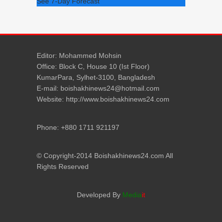
See 7-Day Forecast
Editor: Mohammed Mohsin
Office: Block C, House 10 (Ist Floor)
KumarPara, Sylhet-3100, Bangladesh
E-mail: boishakhinews24@hotmail.com
Website: http://www.boishakhinews24.com
Phone: +880 1711 921197
© Copyright-2014 Boishakhinews24.com All
Rights Reserved
Developed By
Media
it