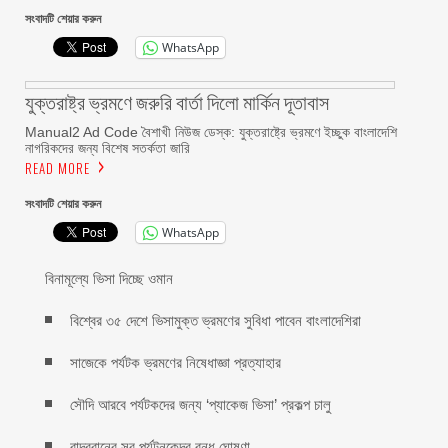
সংবাদটি শেয়ার করুন
WhatsApp
যুক্তরাষ্ট্র ভ্রমণে জরুরি বার্তা দিলো মার্কিন দূতাবাস
Manual2 Ad Code বৈশাখী নিউজ ডেস্ক: যুক্তরাষ্ট্রে ভ্রমণে ইচ্ছুক বাংলাদেশি
নাগরিকদের জন্য বিশেষ সতর্কতা জারি
READ MORE
সংবাদটি শেয়ার করুন
WhatsApp
বিনামূল্যে ভিসা দিচ্ছে ওমান
বিশ্বের ৩৫ দেশে ভিসামুক্ত ভ্রমণের সুবিধা পাবেন বাংলাদেশিরা
সাজেকে পর্যটক ভ্রমণের নিষেধাজ্ঞা প্রত্যাহার
সৌদি আরবে পর্যটকদের জন্য ‘প্যাকেজ ভিসা’ প্রকল্প চালু
বান্দরবানের সব পর্যটনকেন্দ্র বন্ধ ঘোষণা