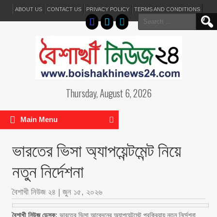
ABOUT US
CONTACT US
PRIVACY POLICY
TERMS AND CONDITIONS
Search
for:
Thursday, August 6, 2026
Main Menu
ভারতের ভিসা অ্যাপয়েন্টমেন্ট নিয়ে
নতুন নির্দেশনা
বৈশাখী নিউজ ২৪
|
জুন ১৫, ২০২৬
বৈশাখী নিউজ ডেস্ক:
ভারতের ভিসা আবেদনের অ্যাপয়েন্টমেন্ট প্রক্রিয়ায় নতুন নির্দেশনা