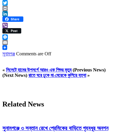
Facebook
Twitter
Print
LinkedIn
Share
Viber
Post
Messenger
Email
সুনামগঞ্জ
Comments are Off
«
সিলেটে হামের উপসর্গে আরও এক শিশুর মৃত্যু
(Previous News)
(Next News)
রাতে ঘরে ঢুকে মা-মেয়েকে কুপিয়ে হত্যা
»
Related News
সুনামগঞ্জে ৩ সন্তান রেখে প্রেমিকের বাড়িতে গৃহবধূর অনশন