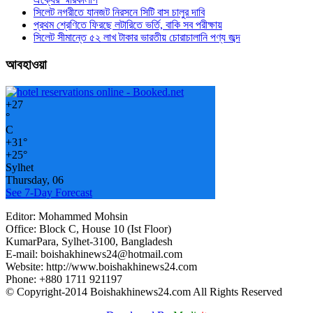
সিলেট নগরীতে যানজট নিরসনে সিটি বাস চালুর দাবি
প্রথম শ্রেণিতে ফিরছে লটারিতে ভর্তি, বাকি সব পরীক্ষায়
সিলেট সীমান্তে ৫২ লাখ টাকার ভারতীয় চোরাচালানি পণ্য জব্দ
আবহাওয়া
+
27
°
C
+
31°
+
25°
Sylhet
Thursday, 06
See 7-Day Forecast
Editor: Mohammed Mohsin
Office: Block C, House 10 (Ist Floor)
KumarPara, Sylhet-3100, Bangladesh
E-mail: boishakhinews24@hotmail.com
Website: http://www.boishakhinews24.com
Phone: +880 1711 921197
© Copyright-2014 Boishakhinews24.com All Rights Reserved