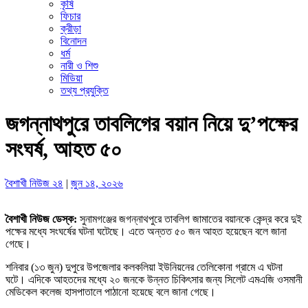
কৃষি
ফিচার
ক্রীড়া
বিনোদন
ধর্ম
নারী ও শিশু
মিডিয়া
তথ্য প্রযুক্তি
জগন্নাথপুরে তাবলিগের বয়ান নিয়ে দু’পক্ষের
সংঘর্ষ, আহত ৫০
বৈশাখী নিউজ ২৪
|
জুন ১৪, ২০২৬
বৈশাখী নিউজ ডেস্ক:
সুনামগঞ্জের জগন্নাথপুরে তাবলিগ জামাতের বয়ানকে কেন্দ্র করে দুই
পক্ষের মধ্যে সংঘর্ষের ঘটনা ঘটেছে। এতে অন্তত ৫০ জন আহত হয়েছেন বলে জানা
গেছে।
শনিবার (১৩ জুন) দুপুরে উপজেলার কলকলিয়া ইউনিয়নের তেলিকোনা গ্রামে এ ঘটনা
ঘটে। এদিকে আহতদের মধ্যে ২০ জনকে উন্নত চিকিৎসার জন্য সিলেট এমএজি ওসমানী
মেডিকেল কলেজ হাসপাতালে পাঠানো হয়েছে বলে জানা গেছে।