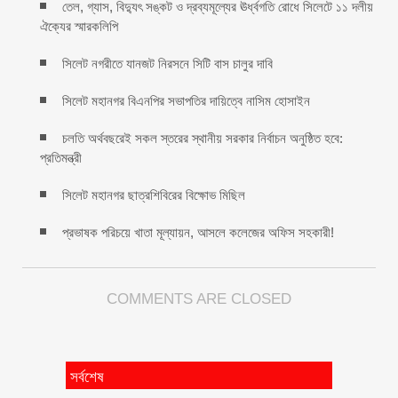
তেল, গ্যাস, বিদ্যুৎ সঙ্কট ও দ্রব্যমূল্যের ঊর্ধ্বগতি রোধে সিলেটে ১১ দলীয়
ঐক্যের স্মারকলিপি
সিলেট নগরীতে যানজট নিরসনে সিটি বাস চালুর দাবি
সিলেট মহানগর বিএনপির সভাপতির দায়িত্বে নাসিম হোসাইন
চলতি অর্থবছরেই সকল স্তরের স্থানীয় সরকার নির্বাচন অনুষ্ঠিত হবে:
প্রতিমন্ত্রী
সিলেট মহানগর ছাত্রশিবিরের বিক্ষোভ মিছিল
প্রভাষক পরিচয়ে খাতা মূল্যায়ন, আসলে কলেজের অফিস সহকারী!
COMMENTS ARE CLOSED
সর্বশেষ