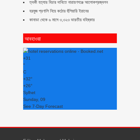
ত্বকী হত্যার বিচার দাবিতে নারায়ণগঞ্জে আলোকপ্রজ্বলন
হরমুজ প্রণালি নিয়ে কঠোর হুঁশিয়ারি ইরানের
কানাডা থেকে ৬ মাসে ৩,৩২৩ ভারতীয় বহিষ্কার
আবহাওয়া
+
31
°
C
+
32°
+
26°
Sylhet
Sunday, 09
See 7-Day Forecast