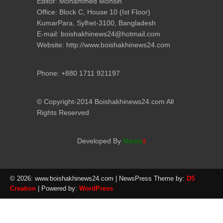
Editor: Mohammed Mohsin
Office: Block C, House 10 (Ist Floor)
KumarPara, Sylhet-3100, Bangladesh
E-mail: boishakhinews24@hotmail.com
Website: http://www.boishakhinews24.com
Phone: +880 1711 921197
© Copyright-2014 Boishakhinews24.com All
Rights Reserved
Developed By
Media
it
© 2026: www.boishakhinews24.com
| NewsPress Theme by:
D5
Creation
| Powered by:
WordPress