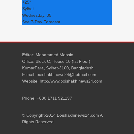
+
25°
Sylhet
Wednesday, 05
See 7-Day Forecast
Editor: Mohammed Mohsin
Office: Block C, House 10 (Ist Floor)
KumarPara, Sylhet-3100, Bangladesh
E-mail: boishakhinews24@hotmail.com
Website: http://www.boishakhinews24.com
Phone: +880 1711 921197
© Copyright-2014 Boishakhinews24.com All
Rights Reserved