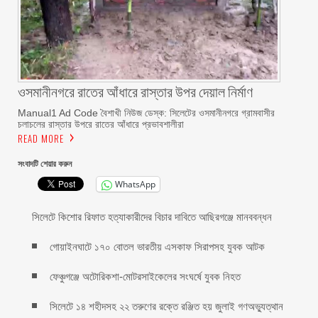
ওসমানীনগরে রাতের আঁধারে রাস্তার উপর দেয়াল নির্মাণ
Manual1 Ad Code বৈশাখী নিউজ ডেস্ক: সিলেটের ওসমানীনগরে গ্রামবাসীর
চলাচলের রাস্তার উপরে রাতের আঁধারে প্রভাবশালীরা
READ MORE
সংবাদটি শেয়ার করুন
WhatsApp
সিলেটে কিশোর রিফাত হত্যাকারীদের বিচার দাবিতে আছিরগঞ্জে মানববন্ধন
গোয়াইনঘাটে ১৭০ বোতল ভারতীয় এসকাফ সিরাপসহ যুবক আটক
ফেঞ্চুগঞ্জে অটোরিকশা-মোটরসাইকেলের সংঘর্ষে যুবক নিহত
সিলেটে ১৪ শহীদসহ ২২ তরুণের রক্তে রঞ্জিত হয় জুলাই গণঅভ্যুত্থান