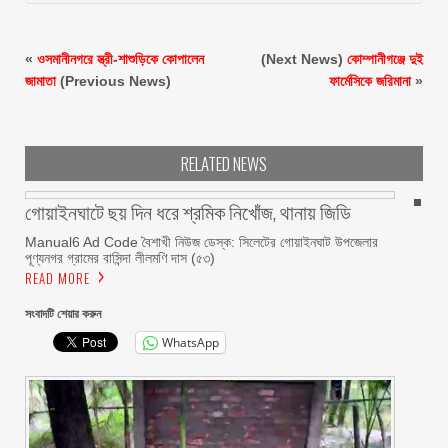
«
ওসমানীনগরে স্ত্রী-শাশুড়িকে কোপালেন
(Next News)
কোম্পানীগঞ্জে দুই
জামাতা
(Previous News)
ফার্মেসিকে জরিমানা
»
RELATED NEWS
গোয়াইনঘাটে ছয় দিন ধরে শ্রমিক নিখোঁজ, থানায় জিডি
Manual6 Ad Code বৈশাখী নিউজ ডেস্ক: সিলেটের গোয়াইনঘাট উপজেলার
পূণ্যনগর গ্রামের বাসিন্দা লীলমণি দাস (৫৩)
READ MORE
সংবাদটি শেয়ার করুন
WhatsApp