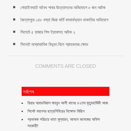
গোয়াইনঘাটে অবৈধ পাথর উত্তোলনের অভিযোগে ৮ জন আটক
জৈন্তাপুরে ১৪৮ বস্তা জিরা ভর্তি কাভার্ডভ্যান ডাকাতির অভিযোগ
সিলেটে ৫ হাজার পিস ইয়াবাসহ আটক ২
সিলেটে অস্বাভাবিক বিদ্যুৎ বিলে গ্রাহকদের ক্ষোভ
COMMENTS ARE CLOSED
সর্বশেষ
রিয়ার অ্যাডমিরাল মাহবুব আলী খানের ৪২তম মৃত্যুবার্ষিকী আজ
সিলেট মহানগর ছাত্রশিবিরের বিক্ষোভ মিছিল
প্রভাষক পরিচয়ে খাতা মূল্যায়ন, আসলে কলেজের অফিস
সহকারী!