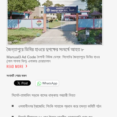
জৈন্তাপুরে ডিবির হাওরে দুপক্ষের সংঘর্ষে আহত ৮
Manual3 Ad Code বৈশাখী নিউজ ডেস্ক: সিলেটের জৈন্তাপুরে ডিবির হাওর
(লাল শাপলা বিল) এলাকায় চোরাচালান
READ MORE
সংবাদটি শেয়ার করুন
WhatsApp
সিলেট-তামাবিল সড়কে বাসের ধাক্কায় পথচারী নিহত
ওসমানীনগর ট্রাজেডি: পিংকি সাহাকে প্রধান করে তদন্ত কমিটি গঠন