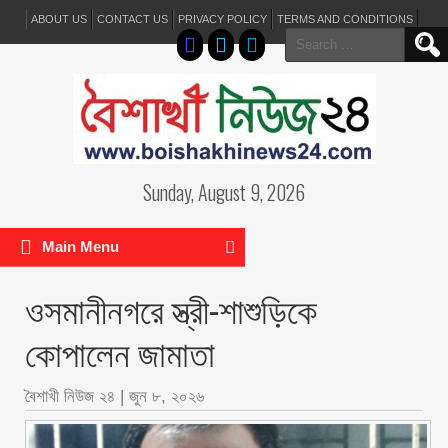
ABOUT US
CONTACT US
PRIVACY POLICY
TERMS AND CONDITIONS
Search
for:
Sunday, August 9, 2026
Main Menu
ওসমানীনগরে স্ত্রী-শাশুড়িকে
কোপালেন জামাতা
বৈশাখী নিউজ ২৪
|
জুন ৮, ২০২৬