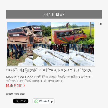
RELATED NEWS
ওসমানীনগর ট্রাজেডি: এক শিশুসহ ৬ জনের পরিচয় মিলেছে
Manual7 Ad Code বৈশাখী নিউজ ডেস্ক: সিলেটের ওসমানীনগর উপজেলার
কাশিকাপনে ঢাকা-সিলেট মহাসড়কে দুই বাসের ভয়াবহ
READ MORE
সংবাদটি শেয়ার করুন
WhatsApp