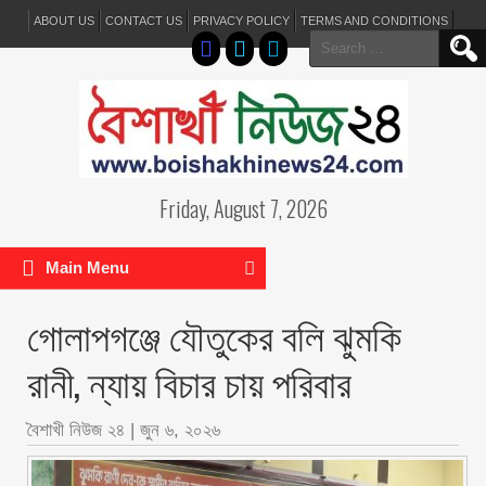
ABOUT US
CONTACT US
PRIVACY POLICY
TERMS AND CONDITIONS
Search
for:
Friday, August 7, 2026
Main Menu
গোলাপগঞ্জে যৌতুকের বলি ঝুমকি
রানী, ন্যায় বিচার চায় পরিবার
বৈশাখী নিউজ ২৪
|
জুন ৬, ২০২৬