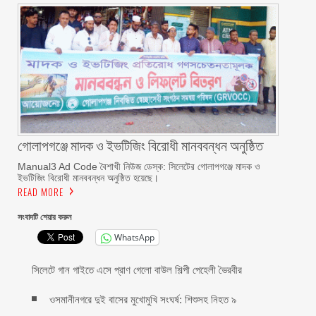
গোলাপগঞ্জে মাদক ও ইভটিজিং বিরোধী মানববন্ধন অনুষ্ঠিত
Manual3 Ad Code বৈশাখী নিউজ ডেস্ক: সিলেটের গোলাপগঞ্জে মাদক ও
ইভটিজিং বিরোধী মানববন্ধন অনুষ্ঠিত হয়েছে।
READ MORE
সংবাদটি শেয়ার করুন
WhatsApp
সিলেটে গান গাইতে এসে প্রাণ গেলো বাউল শিল্পী পেহেলী ভৈরবীর
ওসমানীনগরে দুই বাসের মুখোমুখি সংঘর্ষ: শিশুসহ নিহত ৯