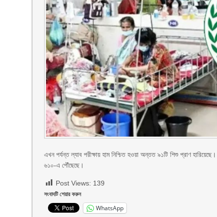
এখন পর্যন্ত ল্যাব পরীক্ষায় হাম নিশ্চিত হওয়া অন্তত ৯১টি শিশু প্রাণ হারিয়েছ
৬১০-এ পৌঁছেছে।
Post Views:
139
সংবাদটি শেয়ার করুন
WhatsApp