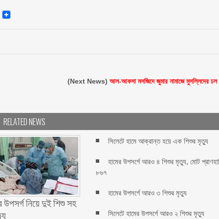
senger
Email
(Next News)
আল-আকসা মসজিদে জুমার নামাজে মুসল্লিদের ঢল
RELATED NEWS
সিলেটে হামে আক্রান্ত হয়ে এক শিশুর মৃত্যু
হামের উপসর্গে আরও ৪ শিশুর মৃত্যু, মোট প্রাণহা
৮৬৭
হামের উপসর্গে আরও ৩ শিশুর মৃত্যু
 উপসর্গ নিয়ে দুই শিশু সহ
যু
সিলেটে হামের উপসর্গে আরও ২ শিশুর মৃত্যু