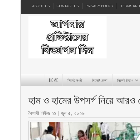
ABOUT US
CONTACT US
PRIVACY POLICY
TERMS AND
HOME
সিলেট নগরী
সিলেট জেলা
সিলেট বিভাগ
হাম ও হামের উপসর্গ নিয়ে আরও ৫ 
বৈশাখী নিউজ ২৪
|
জুন ৫, ২০২৬