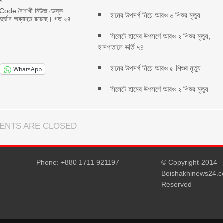
ode বৈশাখী নিউজ ডেস্ক:
হামের উপসর্গ নিয়ে আরও ৬ শিশুর মৃত্যু
াদুর্ভাব অব্যাহত রয়েছে। গত ২৪
সিলেটে হামের উপসর্গে আরও ২ শিশুর মৃত্যু,
হাসপাতালে ভর্তি ৭৪
হামের উপসর্গ নিয়ে আরও ৫ শিশুর মৃত্যু
WhatsApp
সিলেটে হামের উপসর্গে আরও ২ শিশুর মৃত্যু
ENTS ARE CLOSED
Phone: +880 1711 921197
© Copyright-2014
Boishakhinews24.co
Reserved