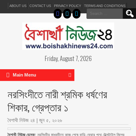
ABOUT US
CONTACT US
PRIVACY POLICY
TERMS AND CONDITIONS
Search
for:
Friday, August 7, 2026
Main Menu
নরসিংদীতে নারী শ্রমিক ধর্ষণের
শিকার, গ্রেপ্তার ১
বৈশাখী নিউজ ২৪
|
জুন ৫, ২০২৬
বৈশাখী নিউজ ডেস্ক:
নরসিংদীর মাধবদীতে কাজ শেষে বাড়ি ফেরার পথে টেক্সটাইল মিলের