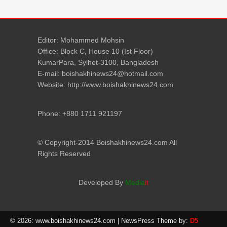
Editor: Mohammed Mohsin
Office: Block C, House 10 (Ist Floor)
KumarPara, Sylhet-3100, Bangladesh
E-mail: boishakhinews24@hotmail.com
Website: http://www.boishakhinews24.com
Phone: +880 1711 921197
© Copyright-2014 Boishakhinews24.com All
Rights Reserved
Developed By
Media
it
© 2026: www.boishakhinews24.com
| NewsPress Theme by:
D5