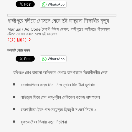
WhatsApp
গাজীপুরে নদীতে গোসলে নেমে দুই মাদ্রাসা শিক্ষার্থীর মৃত্যু
Manual7 Ad Code বৈশাখী নিউজ ডেস্ক: গাজীপুরের কালীগঞ্জে শীতলক্ষ্যা
নদীতে গোসল করতে নেমে দুই মাদ্রাসা
READ MORE
সংবাদটি শেয়ার করুন
WhatsApp
হবিগঞ্জে চোখ হারানো আলিফকে দেখতে হাসপাতালে বিরোধীদলীয় নেতা
বাংলাদেশিদের জন্য ভিসা নিয়ে সুখবর দিল চীনা দূতাবাস
লাইসেন্স ফিরে পেল আদ্-দ্বীন মেডিকেল কলেজ হাসপাতাল
রাজবাড়ীতে ট্রেন-বাস-মাহেন্দ্রর ত্রিমুখী সংঘর্ষে নিহত ২
যুক্তরাষ্ট্রের ভিসায় নতুন নির্দেশনা