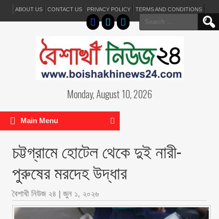
ABOUT US
CONTACT US
PRIVACY POLICY
TERMS AND CONDITIONS
Search
for:
Monday, August 10, 2026
Main Menu
চট্টগ্রামে হোটেল থেকে দুই নারী-
পুরুষের মরদেহ উদ্ধার
বৈশাখী নিউজ ২৪
|
জুন ১, ২০২৬