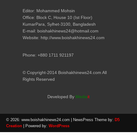
Editor: Mohammed Mohsin
Office: Block C, House 10 (Ist Floor)
KumarPara, Sylhet-3100, Bangladesh
E-mail: boishakhinews24@hotmail.com
Website: http://www.boishakhinews24.com
Phone: +880 1711 921197
© Copyright-2014 Boishakhinews24.com All
Rights Reserved
Developed By
Media
it
© 2026: www.boishakhinews24.com
| NewsPress Theme by:
D5
Creation
| Powered by:
WordPress