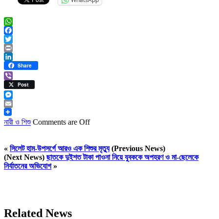
WhatsApp
Facebook
Twitter
Print
LinkedIn
Share
Viber
Post
Messenger
Email
নারী ও শিশু
Comments are Off
«
সিলেট হাম-উপসর্গে আরও এক শিশুর মৃত্যু
(Previous News)
(Next News)
ছাতকে দুইশত টাকা পাওনা নিয়ে যুবককে অপহরণ ও মা-ছেলেকে
নির্যাতনের অভিযোগ
»
Related News