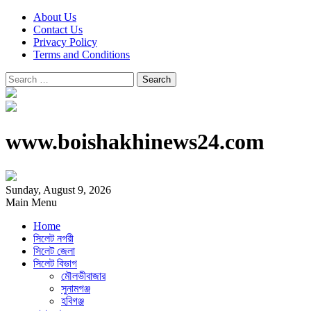
About Us
Contact Us
Privacy Policy
Terms and Conditions
Search
for:
www.boishakhinews24.com
Sunday, August 9, 2026
Main Menu
Home
সিলেট নগরী
সিলেট জেলা
সিলেট বিভাগ
মৌলভীবাজার
সুনামগঞ্জ
হবিগঞ্জ