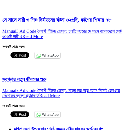
মে মাসে নারী ও শিশু নির্যাতনের ঘটনা ৩২৬টি, ধর্ষণের শিকার ৭৮
Manual3 Ad Code বৈশাখী নিউজ ডেস্ক: চলতি বছরের মে মাসে বাংলাদেশে মোট
৩২৬টি নারী ও
Read More
সংবাদটি শেয়ার করুন
WhatsApp
স্বপ্নার নতুন জীবনের শুরু
Manual7 Ad Code বৈশাখী নিউজ ডেস্ক: মাত্র চার বছর বয়সে সিলেট রেলওয়ে
স্টেশনের ব্যস্ত প্ল্যাটফর্মে
Read More
সংবাদটি শেয়ার করুন
WhatsApp
দক্ষিণ সুরমা উপজেলার শ্রেষ্ঠ অদম্য নারীর সাফল্য অর্জনের গল্প