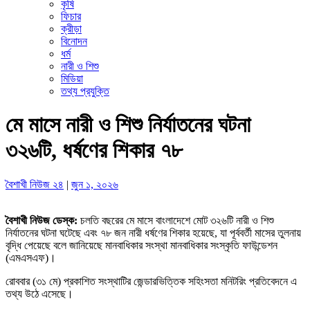
কৃষি
ফিচার
ক্রীড়া
বিনোদন
ধর্ম
নারী ও শিশু
মিডিয়া
তথ্য প্রযুক্তি
মে মাসে নারী ও শিশু নির্যাতনের ঘটনা
৩২৬টি, ধর্ষণের শিকার ৭৮
বৈশাখী নিউজ ২৪
|
জুন ১, ২০২৬
বৈশাখী নিউজ ডেস্ক:
চলতি বছরের মে মাসে বাংলাদেশে মোট ৩২৬টি নারী ও শিশু
নির্যাতনের ঘটনা ঘটেছে এবং ৭৮ জন নারী ধর্ষণের শিকার হয়েছে, যা পূর্ববর্তী মাসের তুলনায়
বৃদ্ধি পেয়েছে বলে জানিয়েছে মানবাধিকার সংস্থা মানবাধিকার সংস্কৃতি ফাউন্ডেশন
(এমএসএফ)।
রোববার (৩১ মে) প্রকাশিত সংস্থাটির জেন্ডারভিত্তিক সহিংসতা মনিটরিং প্রতিবেদনে এ
তথ্য উঠে এসেছে।