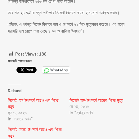
বিভিন্ন হাসপাতালে ২৫৬ জন রোগী ভর্তি আছেন।
তবে গত ২৪ ঘণ্টায় নমুনা পরীক্ষায় সিলেটে বিভাগে কারো হাম রোগ শনাক্ত হয়নি।
এদিকে, এ পর্যন্ত সিলেট বিভাগে হাম ও উপসর্গে ৬১ শিশু মৃত্যুবরণ করেছে। এর মধ্যে
সরাসরি হাম রোগে মারা গেছে ৪ জন ও বাকিরা উপসর্গে।
Post Views:
188
সংবাদটি শেয়ার করুন
WhatsApp
Related
সিলেটে হাম উপসর্গে আরও এক শিশুর
সিলেটে হাম-উপসর্গে আরেক শিশুর মৃত্যু
মৃত্যু
মে ২৪, ২০২৬
জুন ৬, ২০২৬
In "স্বাস্থ্য তথ্য"
In "স্বাস্থ্য তথ্য"
সিলেটে হামের উপসর্গে আরও এক শিশুর
মৃত্যু