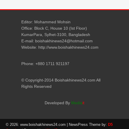
Editor: Mohammed Mohsin
Office: Block C, House 10 (Ist Floor)
KumarPara, Sylhet-3100, Bangladesh
E-mail: boishakhinews24@hotmail.com
Website: http://www.boishakhinews24.com
Phone: +880 1711 921197
© Copyright-2014 Boishakhinews24.com All
Rights Reserved
Developed By
Media
it
© 2026: www.boishakhinews24.com
| NewsPress Theme by:
D5