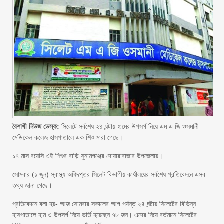
বৈশাখী নিউজ ডেস্ক:
সিলেটে সর্বশেষ ২৪ ঘন্টায় হামের উপসর্গ নিয়ে এম এ জি ওসমানী
মেডিকেল কলেজ হাসপাতালে এক শিশু মারা গেছে।
১৭ মাস বয়েসি এই শিশুর বাড়ি সুনামগঞ্জের দোয়ারাবাজার উপজেলায়।
সোমবার (১ জুন) স্বাস্থ্য অধিদপ্তর সিলেট বিভাগীয় কার্যালয়ের সর্বশেষ প্রতিবেদনে এসব
তথ্য জানা গেছে।
প্রতিবেদনে বলা হয়- আজ সোমবার সকালের আগ পর্যন্ত ২৪ ঘন্টায় সিলেটের বিভিন্ন
হাসপাতালে হাম ও উপসর্গ নিয়ে ভর্তি হয়েছেন ৭৮ জন। এদের নিয়ে বর্তমানে সিলেটের