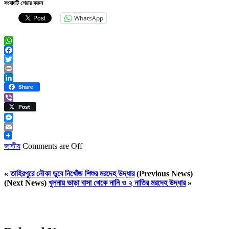
সংবাদটি শেয়ার করুন
WhatsApp
WhatsApp
Facebook
Twitter
Print
LinkedIn
Share
Viber
Post
Messenger
Email
জাতীয়
Comments are Off
«
তাহিরপুরে নৌকা ডুবে নিখোঁজ শিশুর মরদেহ উদ্ধার
(Previous News)
(Next News)
খুলনায় ভাড়া বাসা থেকে নানি ও ২ নাতির মরদেহ উদ্ধার
»