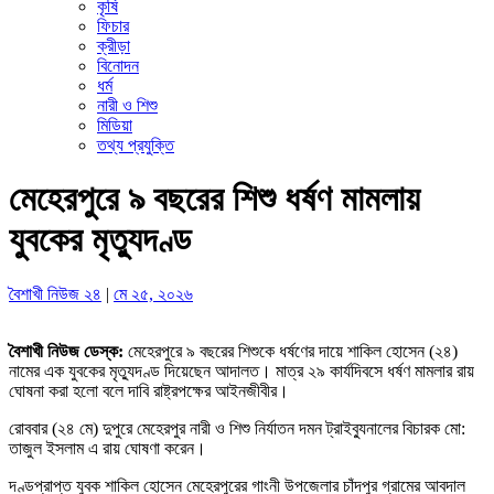
কৃষি
ফিচার
ক্রীড়া
বিনোদন
ধর্ম
নারী ও শিশু
মিডিয়া
তথ্য প্রযুক্তি
মেহেরপুরে ৯ বছরের শিশু ধর্ষণ মামলায়
যুবকের মৃত্যুদণ্ড
বৈশাখী নিউজ ২৪
|
মে ২৫, ২০২৬
বৈশাখী নিউজ ডেস্ক:
মেহেরপুরে ৯ বছরের শিশুকে ধর্ষণের দায়ে শাকিল হোসেন (২৪)
নামের এক যুবকের মৃত্যুদণ্ড দিয়েছেন আদালত। মাত্র ২৯ কার্যদিবসে ধর্ষণ মামলার রায়
ঘোষনা করা হলো বলে দাবি রাষ্ট্রপক্ষের আইনজীবীর।
রোববার (২৪ মে) দুপুরে মেহেরপুর নারী ও শিশু নির্যাতন দমন ট্রাইব্যুনালের বিচারক মো:
তাজুল ইসলাম এ রায় ঘোষণা করেন।
দণ্ডপ্রাপ্ত যুবক শাকিল হোসেন মেহেরপুরের গাংনী উপজেলার চাঁদপুর গ্রামের আবদাল