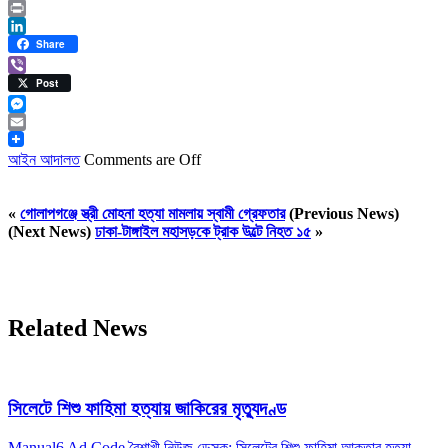
Twitter
Print
LinkedIn
Share
Viber
Post
Messenger
Email
আইন আদালত
Comments are Off
«
গোলাপগঞ্জে স্ত্রী মোহনা হত্যা মামলায় স্বামী গ্রেফতার
(Previous News)
(Next News)
ঢাকা-টাঙ্গাইল মহাসড়কে ট্রাক উল্টে নিহত ১৫
»
Related News
সিলেটে শিশু ফাহিমা হত্যায় জাকিরের মৃত্যুদণ্ড
Manual6 Ad Code বৈশাখী নিউজ ডেস্ক: সিলেটের শিশু ফাহিমা আক্তার হত্যা