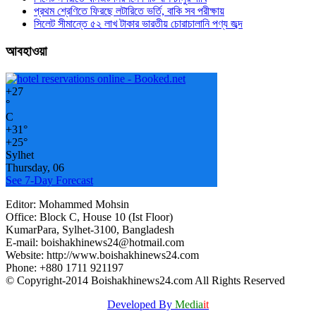
প্রথম শ্রেণিতে ফিরছে লটারিতে ভর্তি, বাকি সব পরীক্ষায়
সিলেট সীমান্তে ৫২ লাখ টাকার ভারতীয় চোরাচালানি পণ্য জব্দ
আবহাওয়া
+
27
°
C
+
31°
+
25°
Sylhet
Thursday, 06
See 7-Day Forecast
Editor: Mohammed Mohsin
Office: Block C, House 10 (Ist Floor)
KumarPara, Sylhet-3100, Bangladesh
E-mail: boishakhinews24@hotmail.com
Website: http://www.boishakhinews24.com
Phone: +880 1711 921197
© Copyright-2014 Boishakhinews24.com All Rights Reserved
Developed By
Media
it