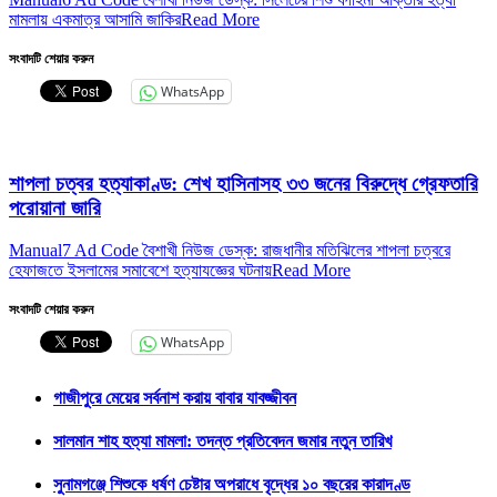
মামলায় একমাত্র আসামি জাকির
Read More
সংবাদটি শেয়ার করুন
WhatsApp
শাপলা চত্বর হত্যাকাণ্ড: শেখ হাসিনাসহ ৩৩ জনের বিরুদ্ধে গ্রেফতারি
পরোয়ানা জারি
Manual7 Ad Code বৈশাখী নিউজ ডেস্ক: রাজধানীর মতিঝিলের শাপলা চত্বরে
হেফাজতে ইসলামের সমাবেশে হত্যাযজ্ঞের ঘটনায়
Read More
সংবাদটি শেয়ার করুন
WhatsApp
গাজীপুরে মেয়ের সর্বনাশ করায় বাবার যাবজ্জীবন
সালমান শাহ হত্যা মামলা: তদন্ত প্রতিবেদন জমার নতুন তারিখ
সুনামগঞ্জে শিশুকে ধর্ষণ চেষ্টার অপরাধে বৃদ্ধের ১০ বছরের কারাদণ্ড