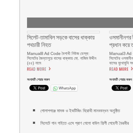
সিলেট-তামাবিল সড়কে বাসের ধাক্কায়
ওসমানীনগর ট
পথচারী নিহত
প্রধান করে 
Manual8 Ad Code বৈশাখী নিউজ ডেস্ক:
Manual3 Ad C
সিলেটের জৈন্তাপুরে বাসের ধাক্কায় মো. নাজিম উদ্দীন
সিলেটের ওসমানীন
(৫৫) নামে
বাসের মুখোমুখি সং
READ MORE
READ MORE
সংবাদটি শেয়ার করুন
সংবাদটি শেয়ার করুন
WhatsApp
গোলাপগঞ্জে মাদক ও ইভটিজিং বিরোধী মানববন্ধন অনুষ্ঠিত
সিলেটে গান গাইতে এসে প্রাণ গেলো বাউল শিল্পী পেহেলী ভৈরবীর