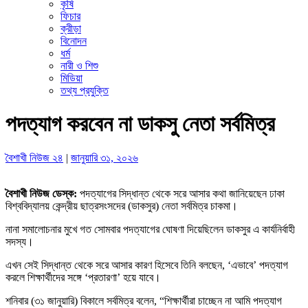
কৃষি
ফিচার
ক্রীড়া
বিনোদন
ধর্ম
নারী ও শিশু
মিডিয়া
তথ্য প্রযুক্তি
পদত্যাগ করবেন না ডাকসু নেতা সর্বমিত্র
বৈশাখী নিউজ ২৪
|
জানুয়ারি ৩১, ২০২৬
বৈশাখী নিউজ ডেস্ক:
পদত্যাগের সিদ্ধান্ত থেকে সরে আসার কথা জানিয়েছেন ঢাকা
বিশ্ববিদ্যালয় কেন্দ্রীয় ছাত্রসংসদের (ডাকসুর) নেতা সর্বমিত্র চাকমা।
নানা সমালোচনার মুখে গত সোমবার পদত্যাগের ঘোষণা দিয়েছিলেন ডাকসুর এ কার্যনির্বাহী
সদস্য।
এখন সেই সিদ্ধান্ত থেকে সরে আসার কারণ হিসেবে তিনি বলছেন, ‘এভাবে’ পদত্যাগ
করলে শিক্ষার্থীদের সঙ্গে ‘প্রতারণা’ হয়ে যাবে।
শনিবার (৩১ জানুয়ারি) বিকালে সর্বমিত্র বলেন, “শিক্ষার্থীরা চাচ্ছেন না আমি পদত্যাগ