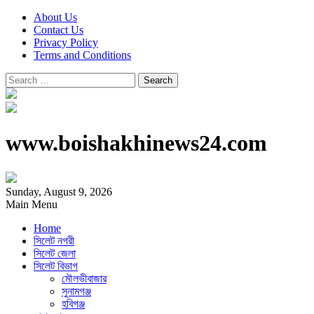
About Us
Contact Us
Privacy Policy
Terms and Conditions
Search
for:
www.boishakhinews24.com
Sunday, August 9, 2026
Main Menu
Home
সিলেট নগরী
সিলেট জেলা
সিলেট বিভাগ
মৌলভীবাজার
সুনামগঞ্জ
হবিগঞ্জ