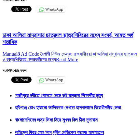
সংবাদটি শেয়ার করুন
WhatsApp
ঢাকা আলিয়া মাদ্রাসায় ছাত্রদল-ছাত্রশিবিরের মধ্যে সংঘর্ষ, আহত অর্ধ
শতাধিক
Manual8 Ad Code বৈশাখী নিউজ ডেস্ক: রাজধানীর ঢাকা আলিয়া মাদ্রাসায় ছাত্রদল
ও ছাত্রশিবিরের নেতাকর্মীদের মধ্যে
Read More
সংবাদটি শেয়ার করুন
WhatsApp
গাজীপুরে নদীতে গোসলে নেমে দুই মাদ্রাসা শিক্ষার্থীর মৃত্যু
হবিগঞ্জে চোখ হারানো আলিফকে দেখতে হাসপাতালে বিরোধীদলীয় নেতা
বাংলাদেশিদের জন্য ভিসা নিয়ে সুখবর দিল চীনা দূতাবাস
লাইসেন্স ফিরে পেল আদ্-দ্বীন মেডিকেল কলেজ হাসপাতাল