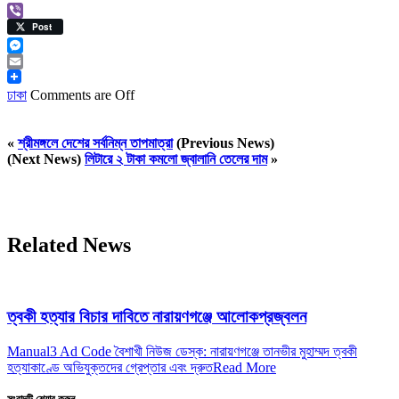
Viber
Post
Messenger
Email
ঢাকা
Comments are Off
«
শ্রীমঙ্গলে দেশের সর্বনিম্ন তাপমাত্রা
(Previous News)
(Next News)
লিটারে ২ টাকা কমলো জ্বালানি তেলের দাম
»
Related News
ত্বকী হত্যার বিচার দাবিতে নারায়ণগঞ্জে আলোকপ্রজ্বলন
Manual3 Ad Code বৈশাখী নিউজ ডেস্ক: নারায়ণগঞ্জে তানভীর মুহাম্মদ ত্বকী
হত্যাকাণ্ডে অভিযুক্তদের গ্রেপ্তার এবং দ্রুত
Read More