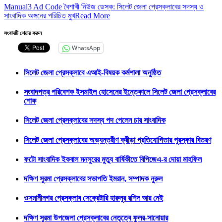
Manual3 Ad Code বৈশাখী নিউজ ডেস্ক: সিলেট জেলা প্রেসক্লাবের সদস্য ও
সাংবাদিক অঙ্গনের পরিচিত মুখ
Read More
সংবাদটি শেয়ার করুন
WhatsApp
সিলেট জেলা প্রেসক্লাবে এআই-বিষয়ক কর্মশালা অনুষ্ঠিত
সংবাদপত্র পরিবেশক ইসমাইল হোসেনের ইন্তেকালে সিলেট জেলা প্রেসক্লাবের
শোক
সিলেট জেলা প্রেসক্লাবের সদস্য পদ পেলেন চার সাংবাদিক
সিলেট জেলা প্রেসক্লাবের অভ্যন্তরীণ ক্রীড়া প্রতিযোগিতার পুরস্কার বিতরণ
ফটো সাংবাদিক ইকবাল মনসুরের মুত্যু বার্ষিকীতে বিপিজেএ-র দোয়া মাহফিল
দক্ষিণ সুরমা প্রেসক্লাবের সভাপতি ইমরান, সম্পাদক নুরুল
ওসমানীনগর প্রেসক্লাব সেক্রেটারি হারুনুর রশিদ আর নেই
দক্ষিণ সুরমা উপজেলা প্রেসক্লাবের নেতৃত্বে ফুলর-সানোয়ার