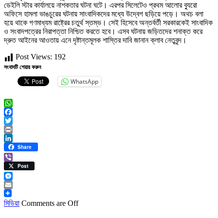
ডেইলি স্টার কার্যালয়ে নাশকতার ঘটনা ঘটে। এরপর সিলেটেও প্রথম আলোর ব্যুরো
অফিসে হামলা ভাঙচুরের ঘটনায় সাংবাদিকদের মধ্যে উদ্বেগ ছড়িয়ে পড়ে। অথচ বলা
হয়ে থাকে গণমাধ্যম রাষ্ট্রের চতুর্থ স্তম্ভ। সেই হিসেবে অন্তর্বর্তী সরকারকেই সাংবাদিক
ও সংবাদপত্রের নিরাপত্তা নিশ্চিত করতে হবে। এসব ঘটনায় জড়িতদের শনাক্ত করে
দ্রুত আইনের আওতায় এনে দৃষ্টান্তমূলক শাস্তির দাবি জানান ক্লাব নেতৃবৃন্দ।
Post Views:
192
সংবাদটি শেয়ার করুন
WhatsApp
WhatsApp
Facebook
Twitter
Print
LinkedIn
Share
Viber
Post
Messenger
Email
মিডিয়া
Comments are Off