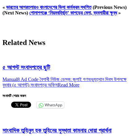
«
ভারতের আগরতলায়ও বাংলাদেশের ভিসা কার্যক্রম স্থগিত
(Previous News)
(Next News)
গোলাপগঞ্জে ‘নিয়মবহির্ভূত’ কাপড়ের মেলা, ব্যবসায়ীরা ক্ষুব্ধ
»
Related News
৫ আগস্ট সংবাদপত্রে ছুটি
Manual8 Ad Code বৈশাখী নিউজ ডেস্ক: জুলাই গণঅভ্যুত্থান দিবস উপলক্ষে
বুধবার (৫ আগস্ট) সংবাদপত্র অফিস
Read More
সংবাদটি শেয়ার করুন
WhatsApp
সাংবাদিক তুহিনুল হক তুহিনের সুস্থতা কামনায় দোয়া প্রার্থনা