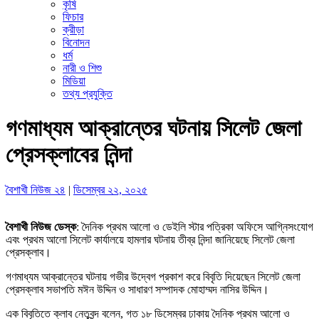
কৃষি
ফিচার
ক্রীড়া
বিনোদন
ধর্ম
নারী ও শিশু
মিডিয়া
তথ্য প্রযুক্তি
গণমাধ্যম আক্রান্তের ঘটনায় সিলেট জেলা
প্রেসক্লাবের নিন্দা
বৈশাখী নিউজ ২৪
|
ডিসেম্বর ২২, ২০২৫
বৈশাখী নিউজ ডেস্ক
: দৈনিক প্রথম আলো ও ডেইলি স্টার পত্রিকা অফিসে আগ্নিসংযোগ
এবং প্রথম আলো সিলেট কার্যালয়ে হামলার ঘটনায় তীব্র নিন্দা জানিয়েছে সিলেট জেলা
প্রেসক্লাব।
গণমাধ্যম আক্রান্তের ঘটনায় গভীর উদ্বেগ প্রকাশ করে বিবৃতি দিয়েছেন সিলেট জেলা
প্রেসক্লাব সভাপতি মঈন উদ্দিন ও সাধারণ সম্পাদক মোহাম্মদ নাসির উদ্দিন।
এক বিবৃতিতে ক্লাব নেতৃবৃন্দ বলেন, গত ১৮ ডিসেম্বর ঢাকায় দৈনিক প্রথম আলো ও