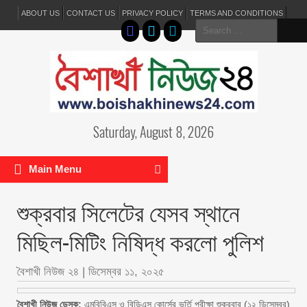
ABOUT US
CONTACT US
PRIVACY POLICY
TERMS AND CONDITIONS
Search
for:
Saturday, August 8, 2026
Main Menu
শুক্রবার সিলেটের যেসব স্থানে
মিছিল-মিটিং নিষিদ্ধ করলো পুলিশ
বৈশাখী নিউজ ২৪
|
ডিসেম্বর ১১, ২০২৫
বৈশাখী নিউজ ডেস্ক:
এমবিবিএস ও বিডিএস কোর্সের ভর্তি পরীক্ষা শুক্রবার (১২ ডিসেম্বর)