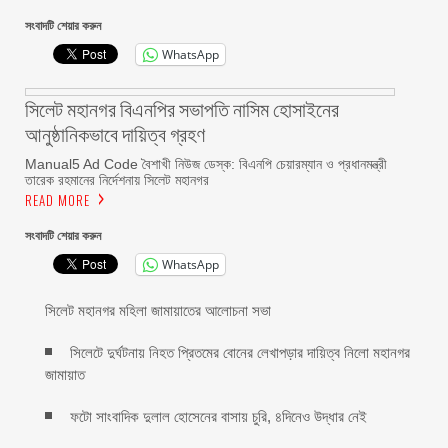
সংবাদটি শেয়ার করুন
WhatsApp
সিলেট মহানগর বিএনপির সভাপতি নাসিম হোসাইনের
আনুষ্ঠানিকভাবে দায়িত্ব গ্রহণ
Manual5 Ad Code বৈশাখী নিউজ ডেস্ক: বিএনপি চেয়ারম্যান ও প্রধানমন্ত্রী
তারেক রহমানের নির্দেশনায় সিলেট মহানগর
READ MORE
সংবাদটি শেয়ার করুন
WhatsApp
সিলেট মহানগর মহিলা জামায়াতের আলোচনা সভা
সিলেটে দুর্ঘটনায় নিহত প্রিতমের বোনের লেখাপড়ার দায়িত্ব নিলো মহানগর
জামায়াত
ফটো সাংবাদিক দুলাল হোসেনের বাসায় চুরি, ৪দিনেও উদ্ধার নেই