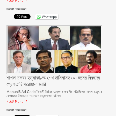
সংবাদটি শেয়ার করুন
WhatsApp
শাপলা চত্বর হত্যাকাণ্ড: শেখ হাসিনাসহ ৩৩ জনের বিরুদ্ধে
গ্রেফতারি পরোয়ানা জারি
Manual6 Ad Code বৈশাখী নিউজ ডেস্ক: রাজধানীর মতিঝিলের শাপলা চত্বরে
হেফাজতে ইসলামের সমাবেশে হত্যাযজ্ঞের ঘটনায়
READ MORE
সংবাদটি শেয়ার করুন