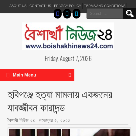
ABOUT US
CONTACT US
PRIVACY POLICY
TERMS AND CONDITIONS
Search
for:
Friday, August 7, 2026
Main Menu
হবিগঞ্জে হত্যা মামলায় একজনের
যাবজ্জীবন কারাদন্ড
বৈশাখী নিউজ ২৪
|
নভেম্বর ৫, ২০২৫