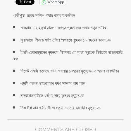
WhatsApp
গাজীপুরে মেয়ের সর্বনাশ করায় বাবার যাবজ্জীবন
সালমান শাহ হত্যা মামলা: তদন্ত প্রতিবেদন জমার নতুন তারিখ
সুনামগঞ্জে শিশুকে ধর্ষণ চেষ্টার অপরাধে বৃদ্ধের ১০ বছরের কারাদণ্ড
ইউপি চেয়ারম্যানের ন্যূনতম শিক্ষাগত যোগ্যতা স্নাতক নির্ধারণে হাইকোর্টের
রুল
সিলেট এমসি কলেজে ধর্ষণ মামলায় ১ জনের মৃত্যুদন্ড, ৩ জনের যাবজ্জীবন
এমসি কলেজ ছাত্রাবাসে ধর্ষণ মামলার রায় আজ
মাদরাসাছাত্রীকে ধর্ষণের দায়ে বৃদ্ধের মৃত্যুদণ্ড
শিশু ইরা মনি ধর্ষণচেষ্টা ও হত্যা মামলার আসামির মৃত্যুদণ্ড
COMMENTS ARE CLOSED