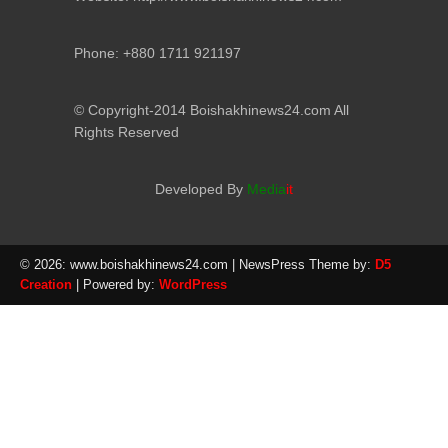
Phone: +880 1711 921197
© Copyright-2014 Boishakhinews24.com All
Rights Reserved
Developed By
Media
it
© 2026: www.boishakhinews24.com
| NewsPress Theme by:
D5
Creation
| Powered by:
WordPress