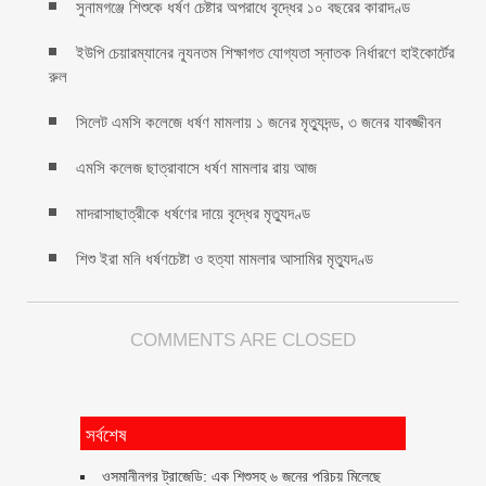
সুনামগঞ্জে শিশুকে ধর্ষণ চেষ্টার অপরাধে বৃদ্ধের ১০ বছরের কারাদণ্ড
ইউপি চেয়ারম্যানের ন্যূনতম শিক্ষাগত যোগ্যতা স্নাতক নির্ধারণে হাইকোর্টের
রুল
সিলেট এমসি কলেজে ধর্ষণ মামলায় ১ জনের মৃত্যুদন্ড, ৩ জনের যাবজ্জীবন
এমসি কলেজ ছাত্রাবাসে ধর্ষণ মামলার রায় আজ
মাদরাসাছাত্রীকে ধর্ষণের দায়ে বৃদ্ধের মৃত্যুদণ্ড
শিশু ইরা মনি ধর্ষণচেষ্টা ও হত্যা মামলার আসামির মৃত্যুদণ্ড
COMMENTS ARE CLOSED
সর্বশেষ
ওসমানীনগর ট্রাজেডি: এক শিশুসহ ৬ জনের পরিচয় মিলেছে