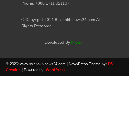
Phone: +880 1711 921197
© Copyright-2014 Boishakhinews24.com All
Rights Reserved
Developed By
Media
it
© 2026: www.boishakhinews24.com
| NewsPress Theme by:
D5
Creation
| Powered by:
WordPress