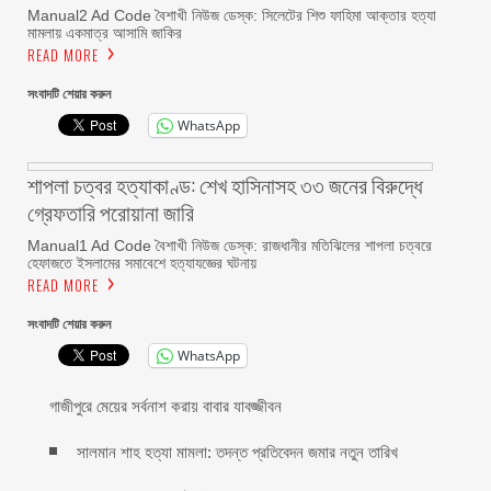
Manual2 Ad Code বৈশাখী নিউজ ডেস্ক: সিলেটের শিশু ফাহিমা আক্তার হত্যা
মামলায় একমাত্র আসামি জাকির
READ MORE
সংবাদটি শেয়ার করুন
WhatsApp
শাপলা চত্বর হত্যাকাণ্ড: শেখ হাসিনাসহ ৩৩ জনের বিরুদ্ধে
গ্রেফতারি পরোয়ানা জারি
Manual1 Ad Code বৈশাখী নিউজ ডেস্ক: রাজধানীর মতিঝিলের শাপলা চত্বরে
হেফাজতে ইসলামের সমাবেশে হত্যাযজ্ঞের ঘটনায়
READ MORE
সংবাদটি শেয়ার করুন
WhatsApp
গাজীপুরে মেয়ের সর্বনাশ করায় বাবার যাবজ্জীবন
সালমান শাহ হত্যা মামলা: তদন্ত প্রতিবেদন জমার নতুন তারিখ