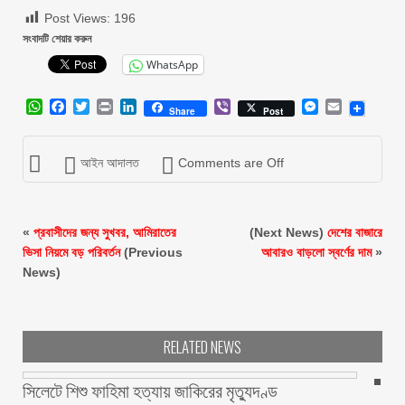
Post Views:
196
সংবাদটি শেয়ার করুন
WhatsApp
WhatsApp
Facebook
Twitter
Print
LinkedIn
Viber
Messenger
Email
Share
Post
আইন আদালত
Comments are Off
«
প্রবাসীদের জন্য সুখবর, আমিরাতের
(Next News)
দেশের বাজারে
ভিসা নিয়মে বড় পরিবর্তন
(Previous
আবারও বাড়লো স্বর্ণের দাম
»
News)
RELATED NEWS
সিলেটে শিশু ফাহিমা হত্যায় জাকিরের মৃত্যুদণ্ড