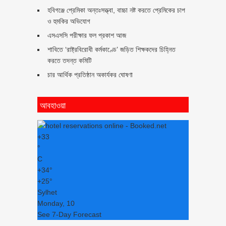
হবিগঞ্জে প্রেমিকা অন্তঃসত্ত্বা, বাচ্চা নষ্ট করতে প্রেমিকের চাপ
ও হুমকির অভিযোগ
এসএসসি পরীক্ষার ফল প্রকাশ আজ
শাবিতে ‘রাষ্ট্রবিরোধী কর্মকাণ্ডে’ জড়িত শিক্ষকদের চিহ্নিত
করতে তদন্ত কমিটি
চার আর্থিক প্রতিষ্ঠান অকার্যকর ঘোষণা
আবহাওয়া
+
33
°
C
+
34°
+
25°
Sylhet
Monday, 10
See 7-Day Forecast