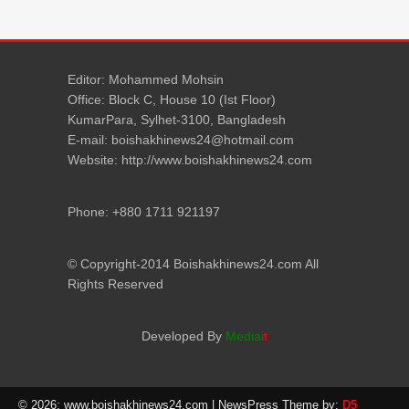
Editor: Mohammed Mohsin
Office: Block C, House 10 (Ist Floor)
KumarPara, Sylhet-3100, Bangladesh
E-mail: boishakhinews24@hotmail.com
Website: http://www.boishakhinews24.com
Phone: +880 1711 921197
© Copyright-2014 Boishakhinews24.com All
Rights Reserved
Developed By
Media
it
© 2026: www.boishakhinews24.com
| NewsPress Theme by:
D5