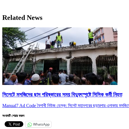
Related News
সিলেটে মসজিদের ছাদ পরিষ্কারের সময় বিদ্যুৎস্পৃষ্টে সিসিক কর্মী নিহত
Manual7 Ad Code বৈশাখী নিউজ ডেস্ক: সিলেট মহানগরের ছড়ারপার এলাকায় মসজিদের 
সংবাদটি শেয়ার করুন
WhatsApp