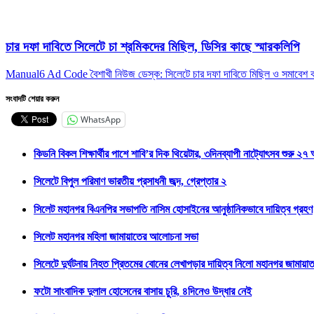
চার দফা দাবিতে সিলেটে চা শ্রমিকদের মিছিল, ডিসির কাছে স্মারকলিপি
Manual6 Ad Code বৈশাখী নিউজ ডেস্ক: সিলেটে চার দফা দাবিতে মিছিল ও সমাবেশ 
সংবাদটি শেয়ার করুন
WhatsApp
কিডনি বিকল শিক্ষার্থীর পাশে শাবি’র দিক থিয়েটার, ৩দিনব্যাপী নাট্যোৎসব শুরু ২৭
সিলেটে বিপুল পরিমাণ ভারতীয় প্রসাধনী জব্দ, গ্রেপ্তার ২
সিলেট মহানগর বিএনপির সভাপতি নাসিম হোসাইনের আনুষ্ঠানিকভাবে দায়িত্ব গ্রহণ
সিলেট মহানগর মহিলা জামায়াতের আলোচনা সভা
সিলেটে দুর্ঘটনায় নিহত প্রিতমের বোনের লেখাপড়ার দায়িত্ব নিলো মহানগর জামায়া
ফটো সাংবাদিক দুলাল হোসেনের বাসায় চুরি, ৪দিনেও উদ্ধার নেই