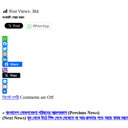
Post Views:
384
সংবাদটি শেয়ার করুন
WhatsApp
WhatsApp
Facebook
Twitter
Print
LinkedIn
Share
Viber
Post
Messenger
Email
সিলেট নগরী
Comments are Off
«
বাংলাদেশ লোকগবেষণা পরিষদের আত্মপ্রকাশ
(Previous News)
(Next News)
ঘুম থেকে উঠে শিশু দেখে মেঝেতে মা আর রাস্তায় পড়ে আছে বাবার মরদ