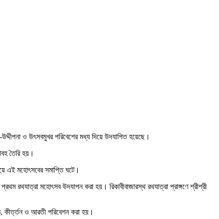
াহ-উদ্দীপনা ও উৎসবমুখর পরিবেশের মধ্য দিয়ে উদযাপিত হয়েছে।
 আবহ তৈরি হয়।
 দিয়ে এই মহোৎসবের সমাপ্তি ঘটে।
ে প্রথম রথযাত্রা মহোৎসব উদযাপন করা হয়। রিকাবীবাজারস্থ রথযাত্রা প্রাঙ্গণে শ্রীশ্রী
পাঠ, কীর্ত্তন ও আরতী পরিবেশন করা হয়।