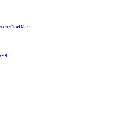
করে জেলা
Read More
 আগস্ট
ত