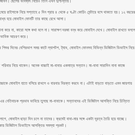
 জীবন। ছেলের ভবিষ্যৎ নিয়েও তিনি এখন দুশ্চিন্তায়।
ে রাইসাকে নিয়ে সপ্তাহে ৫ দিন প্রায় ৪ থেকে ৫ ঘণ্টা কোচিং সেন্টারে বসে থাকতে হয়। ১২ বছরে
 বাধ্য হয়ে মোবাইল ফোনটি তার কাছে রেখে আসা।
শোনা করে না, কারো সঙ্গে কথা বলে না। সারাক্ষণ দরজা বন্ধ করে মোবাইল দেখে। মোবাইল রাখতে বলল
স্বাভাবিক আচরণ করে।
সব শিশুর দিনের বেশিরভাগ সময় কাটে ল্যাপটপ, ট্যাব, মোবাইল ফোনসহ বিভিন্ন ডিজিটাল ডিভাইস নিয়
ে পরিবার নিয়ে থাকেন। অনেক বাচ্চাই মা-বাবার একমাত্র সন্তান। মা-বাবা সারাদিন নানা কাজে
াচ্চাকে মোবাইল হাতে বসিয়ে রাখলে ও বারবার বিরক্ত করবে না। এটাই বাড়তে বাড়তে এমন জায়গায়
 এর নেতিবাচক প্রভাব ভাবিয়ে তুলছে মা-বাবাকে। সন্তানদের এই ডিজিটাল আসক্তি নিয়ে চিন্তিত
 লাগে, মোবাইল ছাড়া দিন চলে না তাদের। ক্রমেই বাবা-মার সঙ্গে একটা দূরত্ব তৈরি হয়ে যাচ্ছে।
ঢাকায় ডিজিটাল ডিভাইসে আসক্তির সমস্যা প্রকট।