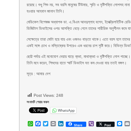
রয়েছে। শুধু শিশু নয়, সব বয়সি মানুষের টিউমার, স্মৃতি ও দৃষ্টিশক্তি লোপসহ 
হওয়ার আহবান জানান তিনি।
মেডিকেল বিশেষজ্ঞ অধ্যাপক ডা. এ.বিএম আবদুল্লাহ বলেন, ইলেক্ট্রলাইটিক রেডিয়েশ
ডিজিটাল ডিভাইসের ওপর আসক্তি বেড়ে গেলে তাদের শারীরিক অনুশীলন কমে য
সেক্ষেত্রে তারা মোটা হয়ে যায় এবং ওজনও বাড়তে থাকে। এতে বয়স হলে তাদের
একই সঙ্গে চোখ ও মস্তিষ্কের উপরেও এক ধরনের চাপ সৃষ্টি করে। ‍বিভিন্ন ডিভাইস
ছোট্ট পর্দায় এই মনোযোগ দেয়ায় ঘাড়ে ব্যথা, মাথাব্যথা ও দৃষ্টিশক্তি লোপ পাচ্
তিনি মনে করেন, শিশুদের হাতে স্মার্ট ডিভাইস যত কম দেওয়া যায় ততই মঙ্গল।
সূত্র : আমার দেশ
Post Views:
248
সংবাদটি শেয়ার করুন
WhatsApp
WhatsApp
Facebook
Twitter
Print
LinkedIn
Viber
Mes
Share
Post