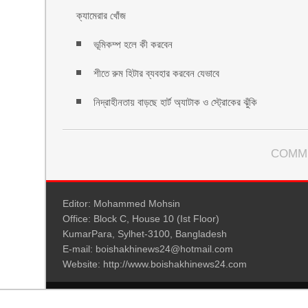
ক্যামেরার খোঁজ
ভূমিকম্প হলে কী করবেন
শীতে রুম হিটার ব্যবহার করবেন যেভাবে
নিদ্রাহীনতায় বাড়ছে হার্ট অ্যাটাক ও স্ট্রোকের ঝুঁকি
COMM
Editor: Mohammed Mohsin
Office: Block C, House 10 (Ist Floor)
KumarPara, Sylhet-3100, Bangladesh
E-mail: boishakhinews24@hotmail.com
Website: http://www.boishakhinews24.com
© 2026: www.boishakhinews24.com
| NewsPress Theme by: