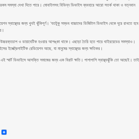
নানা রকম সমস্যা দেখা দিতে পারে। মোবাইলসহ বিভিন্ন ডিভাইস ব্যবহারে আরো সতর্ক থাকা ও যত্নবান
ন স্বাস্থ্যের জন্য খুবই ঝুঁকিপূর্ণ। ‘যতটুকু সম্ভব বাচ্চাদের ডিজিটাল ডিভাইস থেকে দূরে রাখতে হব
ায়।
 উচ্চরক্তচাপ ও ডায়াবেটিক হওয়ার আশঙ্কা থাকে। এছাড়া তৈরি হতে পারে থাইরয়েডের সমস্যাও।
ের ইলেক্ট্রলাইটিক রেডিয়েশন আছে, যা মানুষের স্বাস্থ্যের জন্য ক্ষতিকর।
ছে। এই স্মার্ট ডিভাইসে আসক্তি সমাজের জন্য এক বিরাট ক্ষতি। পাশাপাশি স্বাস্থ্যঝুঁকি তো আছেই। তা
senger
Email