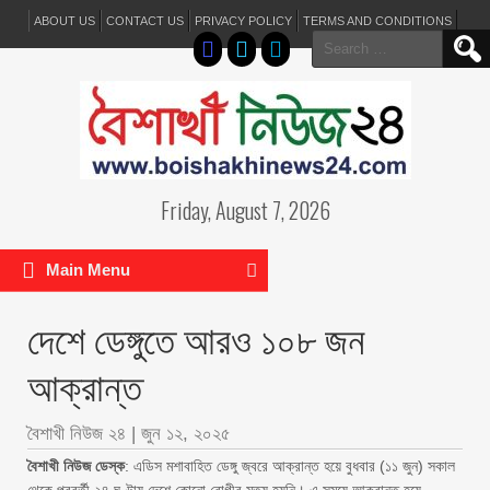
ABOUT US
CONTACT US
PRIVACY POLICY
TERMS AND CONDITIONS
Search
for:
Friday, August 7, 2026
Main Menu
দেশে ডেঙ্গুতে আরও ১০৮ জন
আক্রান্ত
বৈশাখী নিউজ ২৪
|
জুন ১২, ২০২৫
বৈশাখী নিউজ ডেস্ক
: এডিস মশাবাহিত ডেঙ্গু জ্বরে আক্রান্ত হয়ে বুধবার (১১ জুন) সকাল