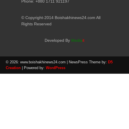
Phone: +880 1711 921197
© Copyright-2014 Boishakhinews24.com All
Rights Reserved
Developed By
Media
it
© 2026: www.boishakhinews24.com
| NewsPress Theme by:
D5
Creation
| Powered by:
WordPress