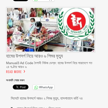
হামের উপসর্গ নিয়ে আরও ৬ শিশুর মৃত্যু
Manual3 Ad Code বৈশাখী নিউজ ডেস্ক: হামের উপসর্গ নিয়ে সারাদেশে গত
২৪ ঘণ্টায় আরও ৬
READ MORE
সংবাদটি শেয়ার করুন
WhatsApp
সিলেটে হামের উপসর্গে আরও ২ শিশুর মৃত্যু, হাসপাতালে ভর্তি ৭৪