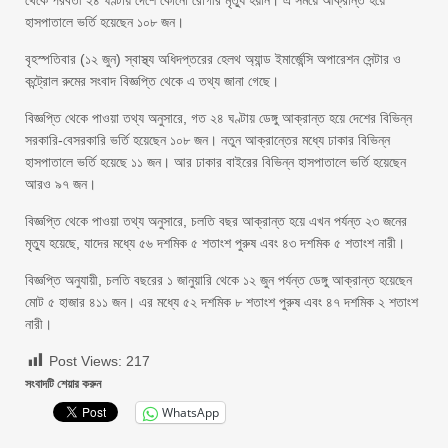
থেকে পরবর্তী ২৪ ঘণ্টায় দেশে কোনো রোগীর মৃত্যু হয়নি। এ সময়ে আক্রান্ত হয়ে
হাসপাতালে ভর্তি হয়েছেন ১০৮ জন।
বৃহস্পতিবার (১২ জুন) স্বাস্থ্য অধিদপ্তরের হেলথ অ্যান্ড ইমার্জেন্সি অপারেশন সেন্টার ও
কন্ট্রোল রুমের সংবাদ বিজ্ঞপ্তি থেকে এ তথ্য জানা গেছে।
বিজ্ঞপ্তি থেকে পাওয়া তথ্য অনুসারে, গত ২৪ ঘণ্টায় ডেঙ্গু আক্রান্ত হয়ে দেশের বিভিন্ন
সরকারি-বেসরকারি ভর্তি হয়েছেন ১০৮ জন। নতুন আক্রান্তের মধ্যে ঢাকার বিভিন্ন
হাসপাতালে ভর্তি হয়েছে ১১ জন। আর ঢাকার বাইরের বিভিন্ন হাসপাতালে ভর্তি হয়েছেন
আরও ৯৭ জন।
বিজ্ঞপ্তি থেকে পাওয়া তথ্য অনুসারে, চলতি বছর আক্রান্ত হয়ে এখন পর্যন্ত ২৩ জনের
মৃত্যু হয়েছে, যাদের মধ্যে ৫৬ দশমিক ৫ শতাংশ পুরুষ এবং ৪৩ দশমিক ৫ শতাংশ নারী।
বিজ্ঞপ্তি অনুযায়ী, চলতি বছরের ১ জানুয়ারি থেকে ১২ জুন পর্যন্ত ডেঙ্গু আক্রান্ত হয়েছেন
মোট ৫ হাজার ৪১১ জন। এর মধ্যে ৫২ দশমিক ৮ শতাংশ পুরুষ এবং ৪৭ দশমিক ২ শতাংশ
নারী।
Post Views:
217
সংবাদটি শেয়ার করুন
WhatsApp