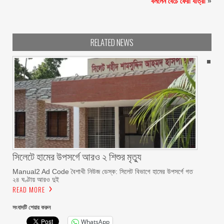
বললেন বেঁচে ফেরা যাত্রী
»
RELATED NEWS
সিলেটে হামের উপসর্গে আরও ২ শিশুর মৃত্যু
Manual2 Ad Code বৈশাখী নিউজ ডেস্ক: সিলেট বিভাগে হামের উপসর্গে গত
২৪ ঘণ্টায় আরও দুই
READ MORE
সংবাদটি শেয়ার করুন
WhatsApp