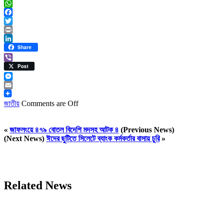
WhatsApp
Facebook
Twitter
Print
LinkedIn
Share
Viber
Post
Messenger
Email
জাতীয়
Comments are Off
«
জাফলংয়ে ৪৭৯ বোতল বিদেশি মদসহ আটক ৪
(Previous News)
(Next News)
ঈদের ছুটিতে সিলেটে ব্যাংক কর্মকর্তার বাসায় চুরি
»
Related News