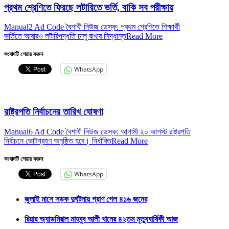
প্রথম শ্রেণিতে ফিরছে লটারিতে ভর্তি, বাকি সব পরীক্ষায়
Manual2 Ad Code বৈশাখী নিউজ ডেস্ক: প্রথম শ্রেণিতে শিক্ষার্থী
ভর্তিতে আবারও লটারিপদ্ধতি চালু রাখার সিদ্ধান্ত
Read More
সংবাদটি শেয়ার করুন
WhatsApp
রাষ্ট্রপতি নির্বাচনের তারিখ ঘোষণা
Manual6 Ad Code বৈশাখী নিউজ ডেস্ক: আগামী ২০ আগস্ট রাষ্ট্রপতি
নির্বাচনে ভোটগ্রহণ অনুষ্ঠিত হবে। নির্ধারিত
Read More
সংবাদটি শেয়ার করুন
WhatsApp
জুলাই মাসে সড়ক দুর্ঘটনায় প্রাণ গেল ৪১৬ জনের
রিয়ার অ্যাডমিরাল মাহবুব আলী খানের ৪২তম মৃত্যুবার্ষিকী আজ