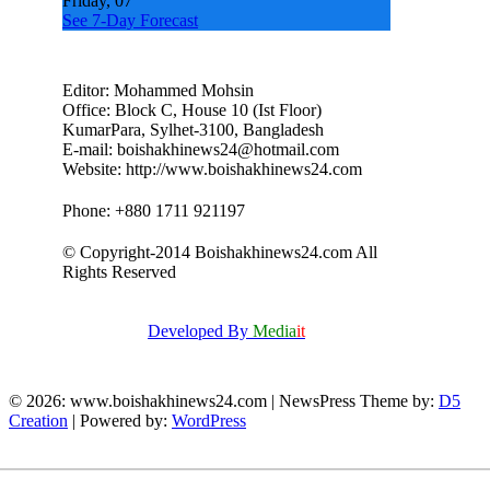
Friday, 07
See 7-Day Forecast
Editor: Mohammed Mohsin
Office: Block C, House 10 (Ist Floor)
KumarPara, Sylhet-3100, Bangladesh
E-mail: boishakhinews24@hotmail.com
Website: http://www.boishakhinews24.com
Phone: +880 1711 921197
© Copyright-2014 Boishakhinews24.com All
Rights Reserved
Developed By
Media
it
© 2026: www.boishakhinews24.com
| NewsPress Theme by:
D5
Creation
| Powered by:
WordPress