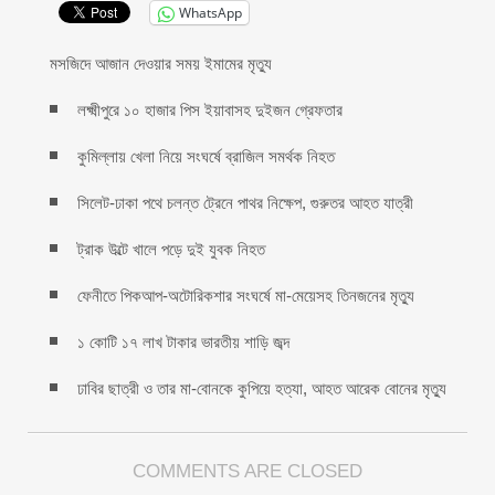
WhatsApp
মসজিদে আজান দেওয়ার সময় ইমামের মৃত্যু
লক্ষ্মীপুরে ১০ হাজার পিস ইয়াবাসহ দুইজন গ্রেফতার
কুমিল্লায় খেলা নিয়ে সংঘর্ষে ব্রাজিল সমর্থক নিহত
সিলেট-ঢাকা পথে চলন্ত ট্রেনে পাথর নিক্ষেপ, গুরুতর আহত যাত্রী
ট্রাক উল্টে খালে পড়ে দুই যুবক নিহত
ফেনীতে পিকআপ-অটোরিকশার সংঘর্ষে মা-মেয়েসহ তিনজনের মৃত্যু
১ কোটি ১৭ লাখ টাকার ভারতীয় শাড়ি জব্দ
ঢাবির ছাত্রী ও তার মা-বোনকে কুপিয়ে হত্যা, আহত আরেক বোনের মৃত্যু
COMMENTS ARE CLOSED