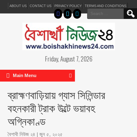
ABOUT US
CONTACT US
PRIVACY POLICY
TERMS AND CONDITIONS
Search
for:
Friday, August 7, 2026
Main Menu
ব্রাহ্মণবাড়িয়ায় গ্যাস সিলিন্ডার
বহনকারী ট্রাক উল্টে ভয়াবহ
অগ্নিকাণ্ড
বৈশাখী নিউজ ২৪
|
জুন ৫, ২০২৫