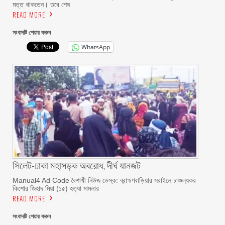
মত্ত থাকতেন। তবে শেষ
READ MORE
সংবাদটি শেয়ার করুন
WhatsApp
সিলেট-ঢাকা মহাসড়ক অবরোধ, দীর্ঘ যানজট
Manual4 Ad Code বৈশাখী নিউজ ডেস্ক: ব্রাহ্মণবাড়িয়ার সরাইলে চাঞ্চল্যকর
কিশোর জিহাদ মিয়া (১৫) হত্যা মামলার
READ MORE
সংবাদটি শেয়ার করুন