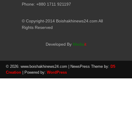
Phone: +880 1711 921197
© Copyright-2014 Boishakhinews24.com All
Rights Reserved
Developed By
Media
it
© 2026: www.boishakhinews24.com
| NewsPress Theme by:
D5
Creation
| Powered by:
WordPress