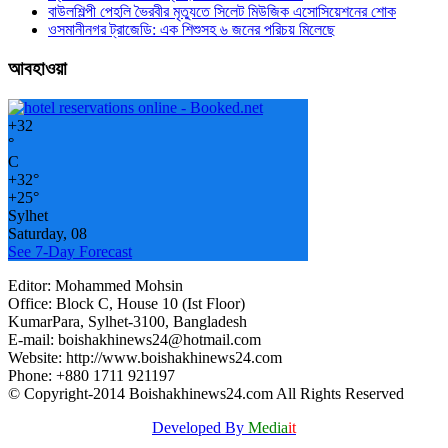
বাউলশিল্পী পেহলি ভৈরবীর মৃত্যুতে সিলেট মিউজিক এসোসিয়েশনের শোক
ওসমানীনগর ট্রাজেডি: এক শিশুসহ ৬ জনের পরিচয় মিলেছে
আবহাওয়া
+
32
°
C
+
32°
+
25°
Sylhet
Saturday, 08
See 7-Day Forecast
Editor: Mohammed Mohsin
Office: Block C, House 10 (Ist Floor)
KumarPara, Sylhet-3100, Bangladesh
E-mail: boishakhinews24@hotmail.com
Website: http://www.boishakhinews24.com
Phone: +880 1711 921197
© Copyright-2014 Boishakhinews24.com All Rights Reserved
Developed By
Media
it