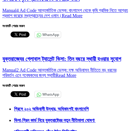
Manual4 Ad Code আন্তর্জাতিক ডেস্ক: বাংলাদেশ থেকে কৃষি শ্রমিক নিতে আগ্রহ
প্রকাশ করেছে মধ্যপ্রাচ্যের দেশ ওমান।
Read More
সংবাদটি শেয়ার করুন
WhatsApp
যুক্তরাজ্যের গ্লোবাল ট্যালেন্ট ভিসা: তিন বছরে স্থায়ী হওয়ার সুযোগ
Manual2 Ad Code আন্তর্জাতিক ডেস্ক: দক্ষ অভিবাসন নীতিতে বড় ধরনের
পরিবর্তন এনে গবেষকদের জন্য স্থায়ী
Read More
সংবাদটি শেয়ার করুন
WhatsApp
গ্রিসে ২০২ অভিবাসী উদ্ধার, অধিকাংশই বাংলাদেশি
ভিসা-গ্রিন কার্ড নিয়ে যুক্তরাষ্ট্রের নতুন নীতিমালা ঘোষণা