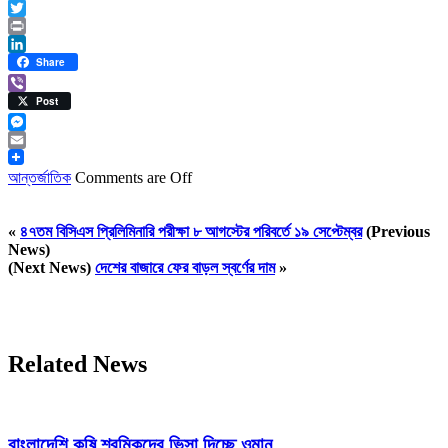
Facebook
Twitter
Print
LinkedIn
Share
Viber
Post
Messenger
Email
আন্তর্জাতিক
Comments are Off
«
৪৭তম বিসিএস প্রিলিমিনারি পরীক্ষা ৮ আগস্টের পরিবর্তে ১৯ সেপ্টেম্বর
(Previous
News)
(Next News)
দেশের বাজারে ফের বাড়ল স্বর্ণের দাম
»
Related News
বাংলাদেশি কৃষি শ্রমিকদের ভিসা দিচ্ছে ওমান