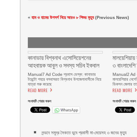
«
হাম ও হামের উপসর্গ নিয়ে আরও ৮ শিশুর মৃত্যু
(Previous News)
কানাডায় বিশ্বনাথ এসোসিয়েশনের
মালয়েশিয়ায় স
আহবায়ক আবুল ও সদস্য সচিব ইকবাল
৩ বাংলাদেশ
Manual7 Ad Code প্রবাস ডেস্ক: কানাডার
Manual2 Ad C
টরেন্টো শহরে বসবাসরত বিশ্বনাথ উপজেলাবাসীকে নিয়ে
মালয়েশিয়ার নেগের
যাত্রা শুরু করেছে
ডিকসন জেলার তামা
READ MORE
READ MORE
সংবাদটি শেয়ার করুন
সংবাদটি শেয়ার করুন
WhatsApp
লন্ডনে সমুদ্র সৈকতে ডুবে প্রবাসী মা-মেয়েসহ ৩ জনের মৃত্যু