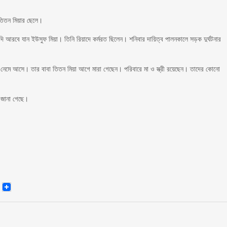
 তিতন মিয়ার ছেলে।
দি আরবে যান ইউসুফ মিয়া। তিনি রিয়াদে কর্মরত ছিলেন। শনিবার দায়িত্ব পালনকালে সড়ক দুর্ঘটনার
য়া নেমে আসে। তার বাবা তিতন মিয়া আগে মারা গেছেন। পরিবারে মা ও স্ত্রী রয়েছেন। তাদের কোনো
ে জানা গেছে।
senger
Email