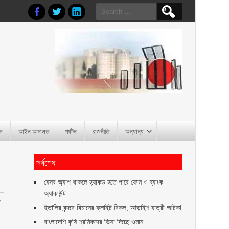
Search
for:
াস
আইন আদালত
পর্যটন
রাজনীতি
অন্যান্য
সর্বশেষ
যেসব অ্যাপ থাকলে হ্যাকড হতে পারে ফোন ও ব্যাংক
অ্যাকাউন্ট
ে
ইতালির বন্দরে বিমানের ফ্লাইট বিকল, আড়াইশ যাত্রী আটকা
বাংলাদেশি কৃষি শ্রমিকদের ভিসা দিচ্ছে ওমান