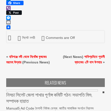
LinkedIn
Share
Viber
Post
Messenger
Email
সিলেট নগরী
Comments are Off
«
হবিগঞ্জে নদী থেকে নিখোঁজ কৃষকের
(Next News)
শাবিপ্রবিতে পূবালী
মরদেহ উদ্ধার
(Previous News)
ব্যাংকের ২টি বাস উপহার
»
RELATED NEWS
নিসচা সিলেট জেলা শাখার পূর্ণাঙ্গ কমিটি গঠন: সভাপতি মিশু,
সম্পাদক হায়াত
Manual5 Ad Code বৈশাখী নিউজ ডেস্ক: জাতীয় সামাজিক সংগঠন নিরাপদ