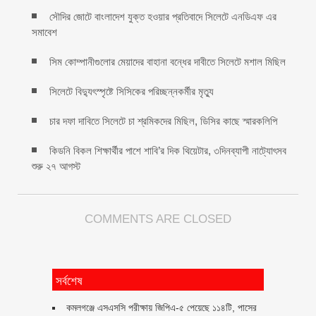
সৌদির জোটে বাংলাদেশ যুক্ত হওয়ার প্রতিবাদে সিলেটে এনডিএফ এর
সমাবেশ
সিম কোম্পানীগুলোর মেয়াদের বাহানা বন্ধের দাবীতে সিলেটে মশাল মিছিল
সিলেটে বিদ্যুৎস্পৃষ্টে সিসিকের পরিচ্ছন্নকর্মীর মৃত্যু
চার দফা দাবিতে সিলেটে চা শ্রমিকদের মিছিল, ডিসির কাছে স্মারকলিপি
কিডনি বিকল শিক্ষার্থীর পাশে শাবি’র দিক থিয়েটার, ৩দিনব্যাপী নাট্যোৎসব
শুরু ২৭ আগস্ট
COMMENTS ARE CLOSED
সর্বশেষ
কমলগঞ্জে এসএসসি পরীক্ষায় জিপিএ-৫ পেয়েছে ১১৪টি, পাসের