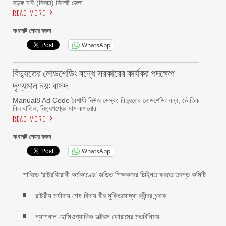
সড়ক চাই (নিসচা) সিলেট জেলা
READ MORE
সংবাদটি শেয়ার করুন
WhatsApp
বিদ্যুতের লোডশেডিং বন্ধে সরকারের কার্যকর পদক্ষেপ
দৃশ্যমান নয়: বাসদ
Manual8 Ad Code বৈশাখী নিউজ ডেস্ক: বিদ্যুতের লোডশেডিং বন্ধ, ভৌতিক
বিল বাতিল, নিত্যপণ্যের দাম কমানোর
READ MORE
সংবাদটি শেয়ার করুন
WhatsApp
শাবিতে ‘রাষ্ট্রবিরোধী কর্মকাণ্ডে’ জড়িত শিক্ষকদের চিহ্নিত করতে তদন্ত কমিটি
রাষ্ট্রীয় মর্যাদায় শেষ বিদায় বীর মুক্তিযোদ্ধা রবীন্দ্র চন্দকে
ন্যাশনাল হোমিওপ্যাথিক ডক্টরস ফোরামের মতবিনিময়