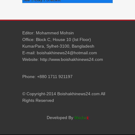
Editor: Mohammed Mohsin
Office: Block C, House 10 (Ist Floor)
KumarPara, Sylhet-3100, Bangladesh
E-mail: boishakhinews24@hotmail.com
Website: http://www.boishakhinews24.com
Phone: +880 1711 921197
© Copyright-2014 Boishakhinews24.com All
Rights Reserved
Developed By
Media
it