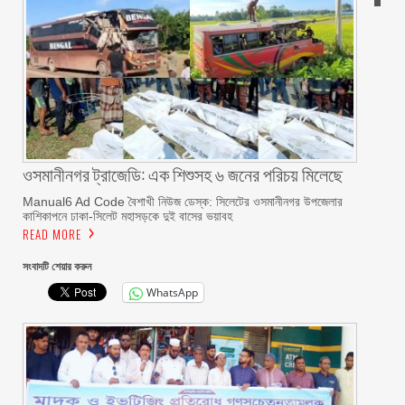
ওসমানীনগর ট্রাজেডি: এক শিশুসহ ৬ জনের পরিচয় মিলেছে
Manual6 Ad Code বৈশাখী নিউজ ডেস্ক: সিলেটের ওসমানীনগর উপজেলার
কাশিকাপনে ঢাকা-সিলেট মহাসড়কে দুই বাসের ভয়াবহ
READ MORE
সংবাদটি শেয়ার করুন
WhatsApp