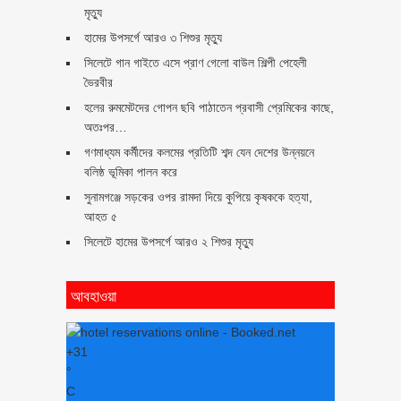
মৃত্যু
হামের উপসর্গে আরও ৩ শিশুর মৃত্যু
সিলেটে গান গাইতে এসে প্রাণ গেলো বাউল শিল্পী পেহেলী
ভৈরবীর
হলের রুমমেটদের গোপন ছবি পাঠাতেন প্রবাসী প্রেমিকের কাছে,
অতঃপর…
গণমাধ্যম কর্মীদের কলমের প্রতিটি শব্দ যেন দেশের উন্নয়নে
বলিষ্ঠ ভূমিকা পালন করে
সুনামগঞ্জে সড়কের ওপর রামদা দিয়ে কুপিয়ে কৃষককে হত্যা,
আহত ৫
সিলেটে হামের উপসর্গে আরও ২ শিশুর মৃত্যু
আবহাওয়া
+
31
°
C