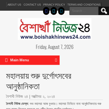
ABOUT US
CONTACT US
PRIVACY POLICY
TERMS AND CONDITIONS
Search
for:
Friday, August 7, 2026
Main Menu
মহালয়ায় শুরু দুর্গোৎসবের
আনুষ্ঠানিকতা
বৈশাখী নিউজ ২৪
|
অক্টোবর ২, ২০২৪
বৈশাখী নিউজ ডেস্ক:
শুভ মহালয়া আজ বুধবার। মহালয়া তিথিতে নানা আনুষ্ঠানিকতায় শুরু