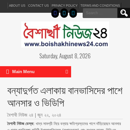
ABOUT US
CONTACT US
PRIVACY POLICY
TERMS AND CONDITIONS
Search
for:
Saturday, August 8, 2026
Main Menu
বন্যাদুর্গত এলাকায় বানভাসিদের পাশে
আনসার ও ভিডিপি
বৈশাখী নিউজ ২৪
|
জুন ২২, ২০২৪
বৈশাখী নিউজ ডেস্ক:
খাদ্য সামগ্রী নিয়ে বন্যায় ক্ষতিগ্রস্তদের পাশে দাঁড়িয়েছেন আনসার