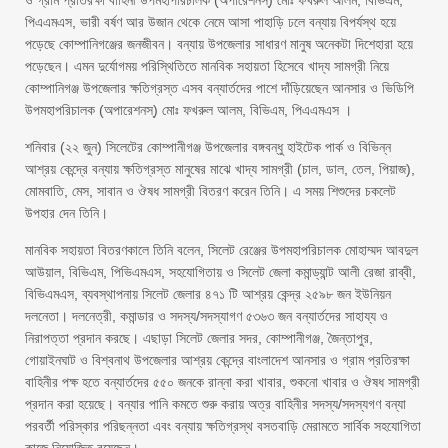
ও গ্রাম প্রতিরক্ষা বাহিনী উপমহাপরিচালক (অপারেশনস্) মোঃ ফখরুল আলম, বিভিএম,
পিএএমএস, ভারী বর্ষণ আর উজান থেকে নেমে আসা পাহাড়ি ঢলে বন্যায় বিপর্যস্থ হয়ে
পড়েছে কোম্পানিগঞ্জের জনজীবন। বন্যায় উপজেলার সাধারণ মানুষ অনেকটা দিশেহারা হয়ে
পড়েছেন। এমন দুর্যোগময় পরিস্থিতিতে মানবিক সহায়তা হিসেবে খাদ্য সামগ্রী নিয়ে
কোম্পানিগঞ্জ উপজেলার ক্ষতিগ্রস্ত এসব বন্যার্তদের পাশে দাঁড়িয়েছেন আনসার ও ভিডিপি
উপমহাপরিচালক (অপারেশনস্) মোঃ ফখরুল আলম, বিভিএম, পিএএমএস ।
শনিবার (২২ জুন) সিলেটের কোম্পানীগঞ্জ উপজেলার বঙ্গবন্ধু হাইটেক পার্ক ও বিভিন্ন
আশ্রয় কেন্দ্রে বন্যায় ক্ষতিগ্রস্ত মানুষের মাঝে খাদ্য সামগ্রী (চাল, ডাল, তেল, পিয়াজ),
মোমবাতি, মেস, সাবান ও ঔষধ সামগ্রী বিতরণ করেন তিনি। এ সময় শিশুদের চকলেট
উপহার দেন তিনি।
মানবিক সহায়তা বিতরণকালে তিনি বলেন, সিলেট রেঞ্জের উপমহাপরিচালক মোহাম্মদ আবদুল
আউয়াল, বিভিএম, পিভিএমএস, সহযোগিতায় ও সিলেট জেলা কমান্ড্যান্ট আলী রেজা রাব্বী,
বিভিএমএস, ব্যবস্থাপনায় সিলেট জেলার ৪৭১ টি আশ্রয় কেন্দ্র ২৫৯৮ জন ইউনিয়ন
দলনেতা। দলনেত্রী, কমান্ডার ও সদস্য/সদস্যাগণ ৫৩৬৩ জন বন্যার্তদের সাহায্য ও
নিরাপত্তা প্রদান করছে। এছাড়া সিলেট জেলার সদর, কোম্পানীগঞ্জ, জৈন্তাপুর,
গোয়াইনঘাট ও বিশ্বনাথ উপজেলার আশ্রয় কেন্দ্রে বাংলাদেশ আনসার ও গ্রাম প্রতিরক্ষা
বাহিনীর পক্ষ হতে বন্যার্তদের ৫৫০ জনকে রান্না করা খাবার, শুকনো খাবার ও ঔষধ সামগ্রী
প্রদান করা হয়েছে। বন্যার পানি কমতে শুরু করায় অত্র বাহিনীর সদস্য/সদস্যগণ বন্যা
পরবর্তী পরিস্কার পরিছন্নতা এবং বন্যায় ক্ষতিগ্রস্থ বসতবাড়ি মেরামতে সার্বিক সহযোগিতা