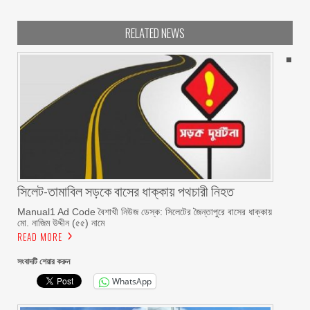
RELATED NEWS
সিলেট-তামাবিল সড়কে বাসের ধাক্কায় পথচারী নিহত
Manual1 Ad Code বৈশাখী নিউজ ডেস্ক: সিলেটের জৈন্তাপুরে বাসের ধাক্কায়
মো. নাজিম উদ্দীন (৫৫) নামে
READ MORE
সংবাদটি শেয়ার করুন
WhatsApp