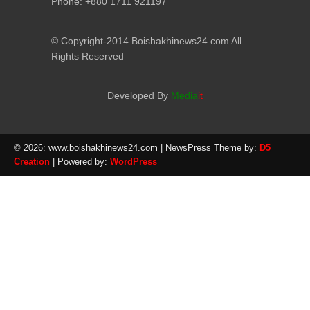
Phone: +880 1711 921197
© Copyright-2014 Boishakhinews24.com All
Rights Reserved
Developed By
Media
it
© 2026: www.boishakhinews24.com
| NewsPress Theme by:
D5
Creation
| Powered by:
WordPress