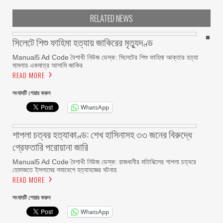
RELATED NEWS
সিলেটে শিশু ফাহিমা হত্যায় জাকিরের মৃত্যুদণ্ড
Manual5 Ad Code বৈশাখী নিউজ ডেস্ক: সিলেটের শিশু ফাহিমা আক্তার হত্যা
মামলায় একমাত্র আসামি জাকির
READ MORE
সংবাদটি শেয়ার করুন
WhatsApp
শাপলা চত্বর হত্যাকাণ্ড: শেখ হাসিনাসহ ৩৩ জনের বিরুদ্ধে
গ্রেফতারি পরোয়ানা জারি
Manual5 Ad Code বৈশাখী নিউজ ডেস্ক: রাজধানীর মতিঝিলের শাপলা চত্বরে
হেফাজতে ইসলামের সমাবেশে হত্যাযজ্ঞের ঘটনায়
READ MORE
সংবাদটি শেয়ার করুন
WhatsApp