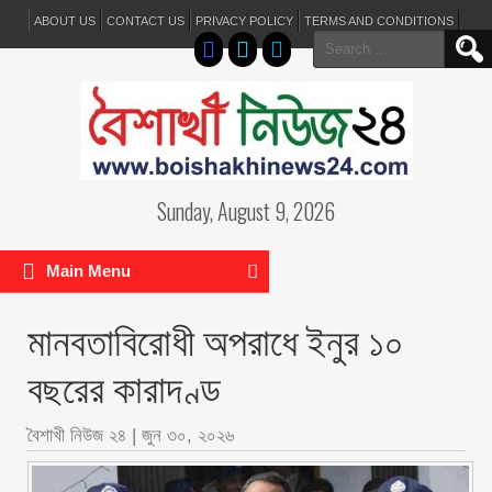
ABOUT US
CONTACT US
PRIVACY POLICY
TERMS AND CONDITIONS
Search
for:
Sunday, August 9, 2026
Main Menu
মানবতাবিরোধী অপরাধে ইনুর ১০
বছরের কারাদণ্ড
বৈশাখী নিউজ ২৪
|
জুন ৩০, ২০২৬