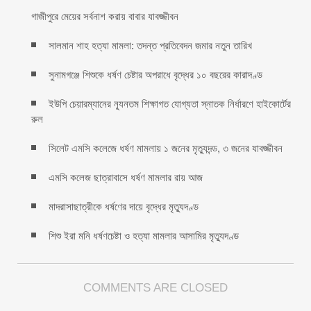
গাজীপুরে মেয়ের সর্বনাশ করায় বাবার যাবজ্জীবন
সালমান শাহ হত্যা মামলা: তদন্ত প্রতিবেদন জমার নতুন তারিখ
সুনামগঞ্জে শিশুকে ধর্ষণ চেষ্টার অপরাধে বৃদ্ধের ১০ বছরের কারাদণ্ড
ইউপি চেয়ারম্যানের ন্যূনতম শিক্ষাগত যোগ্যতা স্নাতক নির্ধারণে হাইকোর্টের
রুল
সিলেট এমসি কলেজে ধর্ষণ মামলায় ১ জনের মৃত্যুদন্ড, ৩ জনের যাবজ্জীবন
এমসি কলেজ ছাত্রাবাসে ধর্ষণ মামলার রায় আজ
মাদরাসাছাত্রীকে ধর্ষণের দায়ে বৃদ্ধের মৃত্যুদণ্ড
শিশু ইরা মনি ধর্ষণচেষ্টা ও হত্যা মামলার আসামির মৃত্যুদণ্ড
COMMENTS ARE CLOSED