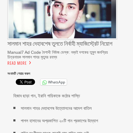
সালমান শাহর দেহাবশেষ তুলতে নির্বাহী ম্যাজিস্ট্রেট নিয়োগ
Manual7 Ad Code বৈশাখী নিউজ ডেস্ক: নব্বই দশকের তুমুল জনপ্রিয়
চিত্রনায়ক সালমান শাহর মৃত্যুর রহস্য
READ MORE
সংবাদটি শেয়ার করুন
WhatsApp
হিজাব ছাড়া গান, ইরানি গায়িকাকে কঠোর শাস্তি
সালমান শাহর দেহাবশেষ উত্তোলনের আদেশ বাতিল
পাগল হাসানের অপ্রকাশিত ২০টি গান প্রকাশের উদ্যোগ