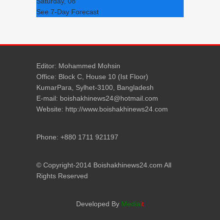
Saturday, 08
See 7-Day Forecast
Editor: Mohammed Mohsin
Office: Block C, House 10 (Ist Floor)
KumarPara, Sylhet-3100, Bangladesh
E-mail: boishakhinews24@hotmail.com
Website: http://www.boishakhinews24.com
Phone: +880 1711 921197
© Copyright-2014 Boishakhinews24.com All
Rights Reserved
Developed By
Media
it