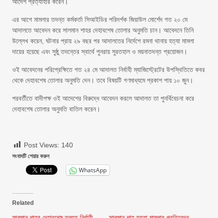
আদেশ প্রত্যাহার করেন।
এর আগে মামলার তদন্ত কর্মকর্তা সিআইডির পরিদর্শক জিয়াউল মোর্শেদ গত ২০ মে
আদালতে আবেদন করে সালমান শাহর দেহাবশেষ তোলার অনুমতি চান। আবেদনে তিনি
উল্লেখ করেন, ঘটনার প্রায় ২৯ বছর পর আদালতের নির্দেশে রমনা থানায় হত্যা মামলা
দায়ের হয়েছে এবং সুষ্ঠু তদন্তের স্বার্থে পুনরায় সুরতহাল ও ময়নাতদন্ত প্রয়োজন।
ওই আবেদনের পরিপ্রেক্ষিতে গত ২৪ মে আদালত নির্বাহী ম্যাজিস্ট্রেটের উপস্থিতিতে কবর
থেকে দেহাবশেষ তোলার অনুমতি দেন। তবে বিষয়টি গণমাধ্যমে প্রকাশ পায় ১০ জুন।
পরবর্তীতে বাদীপক্ষ ওই আদেশের বিরুদ্ধে আবেদন করলে আদালত তা পুনর্বিবেচনা করে
দেহাবশেষ তোলার অনুমতি বাতিল করেন।
Post Views:
140
সংবাদটি শেয়ার করুন
WhatsApp
Related
সালমান শাহর দেহাবশেষ তুলতে নির্বাহী
সালমান শাহ হত্যা মামলার প্রতিবেদন