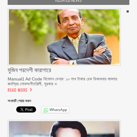
মুজিব পরদেশী কারাগারে
Manual1 Ad Code বিনোদন ডেস্ক: ১০ লাখ টাকার চেক ডিজঅনার মামলায়
জনপ্রিয় লোকসংগীতশিল্পী, সুরকার ও
READ MORE
সংবাদটি শেয়ার করুন
WhatsApp